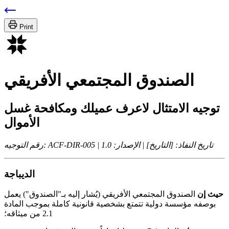
Print
الصندوق المجتمعي الأفريقي
توجيه الامتثال لاعرف عميلك ومكافحة غسل
الأموال
رقم التوجيه: ACF-DIR-005 | تاريخ النفاذ: [التاريخ] | الإصدار: 1.0
الديباجة
حيث إن
الصندوق المجتمعي الأفريقي (يُشار إليه بـ"الصندوق") يعمل
بوصفه مؤسسة دولية تتمتع بشخصية قانونية كاملة بموجب المادة
2.1 من ميثاقه؛