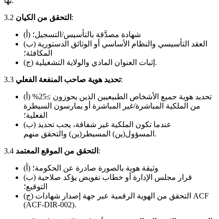
بها.
:
التحقق من الكيان
3.2
(أ) شهادة مصدَّقة بالتأسيس/التسجيل؛
(ب) العقد التأسيسي والنظام الأساسي أو الوثائق الدستورية
المكافئة؛
(ج) إثبات العنوان المادي والولاية التشغيلية.
:
تحديد هوية صاحب المنفعة الفعلي
3.3
(أ) تحديد هوية جميع الأشخاص الطبيعيين الذين يحوزون ≥25%
من الملكية المباشرة/غير المباشرة أو يمارسون السيطرة
الفعلية؛
(ب) عندما تكون الملكية غير شفافة، يجب تحديد
المسؤول(ين) المسيطر(ين) والتحقق منهم.
:
التحقق من الموقع المعتمد
3.4
(أ) وثيقة هوية بالصورة صادرة عن الحكومة؛
(ب) قرار مجلس الإدارة أو خطاب تفويض يؤكد صلاحية
التوقيع؛
(ج) التحقق من الهوية الرقمية عبر جهة إصدار شهادات ACF
(ACF-DIR-002).