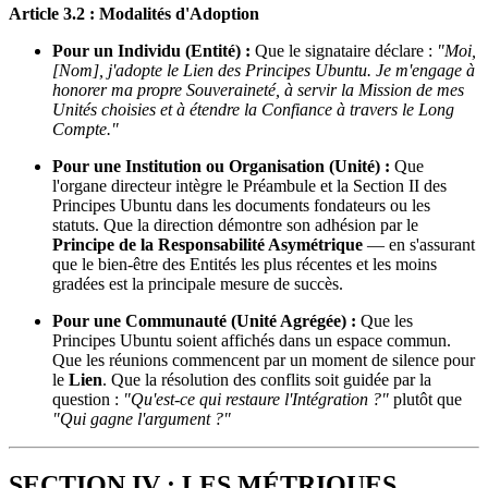
Article 3.2 : Modalités d'Adoption
Pour un Individu (Entité) :
Que le signataire déclare :
"Moi,
[Nom], j'adopte le Lien des Principes Ubuntu. Je m'engage à
honorer ma propre Souveraineté, à servir la Mission de mes
Unités choisies et à étendre la Confiance à travers le Long
Compte."
Pour une Institution ou Organisation (Unité) :
Que
l'organe directeur intègre le Préambule et la Section II des
Principes Ubuntu dans les documents fondateurs ou les
statuts. Que la direction démontre son adhésion par le
Principe de la Responsabilité Asymétrique
— en s'assurant
que le bien-être des Entités les plus récentes et les moins
gradées est la principale mesure de succès.
Pour une Communauté (Unité Agrégée) :
Que les
Principes Ubuntu soient affichés dans un espace commun.
Que les réunions commencent par un moment de silence pour
le
Lien
. Que la résolution des conflits soit guidée par la
question :
"Qu'est-ce qui restaure l'Intégration ?"
plutôt que
"Qui gagne l'argument ?"
SECTION IV : LES MÉTRIQUES