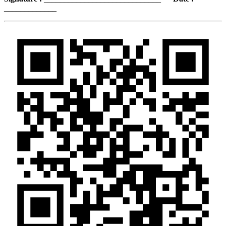
_____________