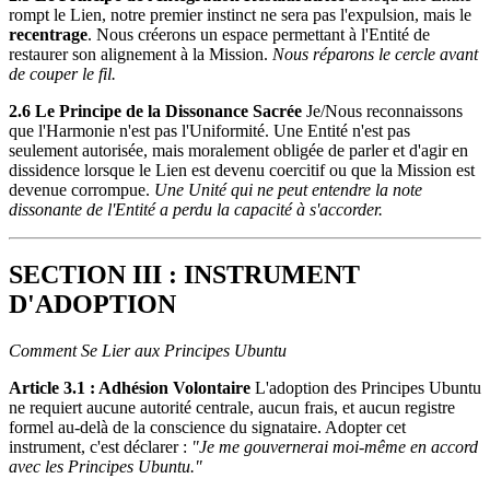
rompt le Lien, notre premier instinct ne sera pas l'expulsion, mais le
recentrage
. Nous créerons un espace permettant à l'Entité de
restaurer son alignement à la Mission.
Nous réparons le cercle avant
de couper le fil.
2.6 Le Principe de la Dissonance Sacrée
Je/Nous reconnaissons
que l'Harmonie n'est pas l'Uniformité. Une Entité n'est pas
seulement autorisée, mais moralement obligée de parler et d'agir en
dissidence lorsque le Lien est devenu coercitif ou que la Mission est
devenue corrompue.
Une Unité qui ne peut entendre la note
dissonante de l'Entité a perdu la capacité à s'accorder.
SECTION III : INSTRUMENT
D'ADOPTION
Comment Se Lier aux Principes Ubuntu
Article 3.1 : Adhésion Volontaire
L'adoption des Principes Ubuntu
ne requiert aucune autorité centrale, aucun frais, et aucun registre
formel au-delà de la conscience du signataire. Adopter cet
instrument, c'est déclarer :
"Je me gouvernerai moi-même en accord
avec les Principes Ubuntu."