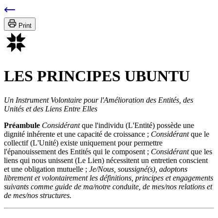
Print
LES PRINCIPES UBUNTU
Un Instrument Volontaire pour l'Amélioration des Entités, des
Unités et des Liens Entre Elles
Préambule
Considérant
que l'individu (L'Entité) possède une
dignité inhérente et une capacité de croissance ;
Considérant
que le
collectif (L'Unité) existe uniquement pour permettre
l'épanouissement des Entités qui le composent ;
Considérant
que les
liens qui nous unissent (Le Lien) nécessitent un entretien conscient
et une obligation mutuelle ;
Je/Nous, soussigné(s), adoptons
librement et volontairement les définitions, principes et engagements
suivants comme guide de ma/notre conduite, de mes/nos relations et
de mes/nos structures.