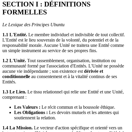
SECTION I : DÉFINITIONS
FORMELLES
Le Lexique des Principes Ubuntu
1.1 L'Entité.
Le membre individuel et indivisible de tout collectif.
L'Entité est le lieu souverain de la volonté, du potentiel et de la
responsabilité morale. Aucune Unité ne traitera une Entité comme
un simple instrument au service de ses propres fins.
1.2 L'Unité.
Tout rassemblement, organisation, institution ou
communauté formé par l'association d'Entités. L'Unité ne possède
aucune vie indépendante ; son existence est
dérivée et
conditionnelle
au consentement et à la vitalité continus de ses
Entités.
1.3 Le Lien.
Le tissu relationnel qui relie une Entité et une Unité,
comprenant :
Les Valeurs :
Le récit commun et la boussole éthique.
Les Obligations :
Les devoirs mutuels et les attentes qui
soutiennent la relation.
1.4 La Mission.
Le vecteur d'action spécifique et orienté vers un