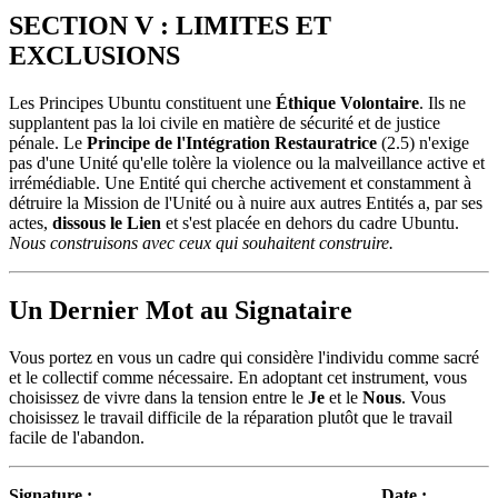
SECTION V : LIMITES ET
EXCLUSIONS
Les Principes Ubuntu constituent une
Éthique Volontaire
. Ils ne
supplantent pas la loi civile en matière de sécurité et de justice
pénale. Le
Principe de l'Intégration Restauratrice
(2.5) n'exige
pas d'une Unité qu'elle tolère la violence ou la malveillance active et
irrémédiable. Une Entité qui cherche activement et constamment à
détruire la Mission de l'Unité ou à nuire aux autres Entités a, par ses
actes,
dissous le Lien
et s'est placée en dehors du cadre Ubuntu.
Nous construisons avec ceux qui souhaitent construire.
Un Dernier Mot au Signataire
Vous portez en vous un cadre qui considère l'individu comme sacré
et le collectif comme nécessaire. En adoptant cet instrument, vous
choisissez de vivre dans la tension entre le
Je
et le
Nous
. Vous
choisissez le travail difficile de la réparation plutôt que le travail
facile de l'abandon.
Signature :
_____________________________
Date :