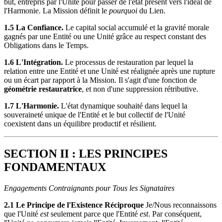
but, entrepris par l'Unité pour passer de l'état présent vers l'idéal de
l'Harmonie. La Mission définit le
pourquoi
du Lien.
1.5 La Confiance.
Le capital social accumulé et la gravité morale
gagnés par une Entité ou une Unité grâce au respect constant des
Obligations dans le Temps.
1.6 L'Intégration.
Le processus de restauration par lequel la
relation entre une Entité et une Unité est réalignée après une rupture
ou un écart par rapport à la Mission. Il s'agit d'une fonction de
géométrie restauratrice
, et non d'une suppression rétributive.
1.7 L'Harmonie.
L'état dynamique souhaité dans lequel la
souveraineté unique de l'Entité et le but collectif de l'Unité
coexistent dans un équilibre productif et résilient.
SECTION II : LES PRINCIPES
FONDAMENTAUX
Engagements Contraignants pour Tous les Signataires
2.1 Le Principe de l'Existence Réciproque
Je/Nous reconnaissons
que l'Unité
est
seulement parce que l'Entité
est
. Par conséquent,