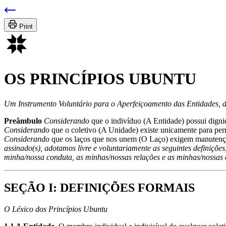
Print
OS PRINCÍPIOS UBUNTU
Um Instrumento Voluntário para o Aperfeiçoamento das Entidades, d
Preâmbulo
Considerando
que o indivíduo (A Entidade) possui digni
Considerando
que o coletivo (A Unidade) existe unicamente para perm
Considerando
que os laços que nos unem (O Laço) exigem manutenç
assinado(s), adotamos livre e voluntariamente as seguintes definiçõe
minha/nossa conduta, as minhas/nossas relações e as minhas/nossas e
SEÇÃO I: DEFINIÇÕES FORMAIS
O Léxico dos Princípios Ubuntu