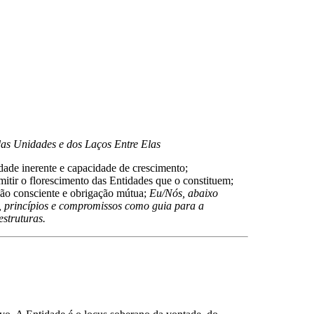
as Unidades e dos Laços Entre Elas
dade inerente e capacidade de crescimento;
itir o florescimento das Entidades que o constituem;
ão consciente e obrigação mútua;
Eu/Nós, abaixo
s, princípios e compromissos como guia para a
struturas.