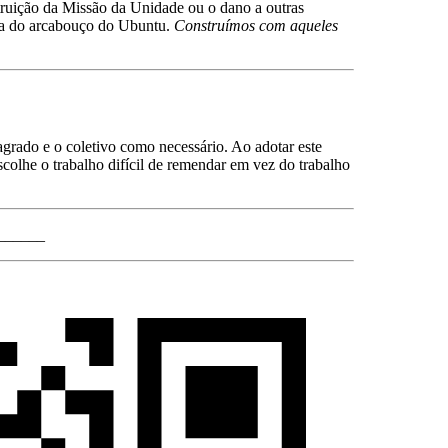
truição da Missão da Unidade ou o dano a outras
ra do arcabouço do Ubuntu.
Construímos com aqueles
rado e o coletivo como necessário. Ao adotar este
scolhe o trabalho difícil de remendar em vez do trabalho
______