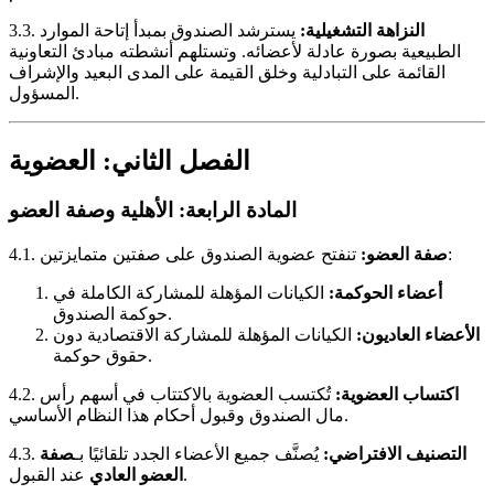
النزاهة التشغيلية:
يسترشد الصندوق بمبدأ إتاحة الموارد
3.3.
الطبيعية بصورة عادلة لأعضائه. وتستلهم أنشطته مبادئ التعاونية
القائمة على التبادلية وخلق القيمة على المدى البعيد والإشراف
المسؤول.
الفصل الثاني: العضوية
المادة الرابعة: الأهلية وصفة العضو
تنفتح عضوية الصندوق على صفتين متمايزتين:
صفة العضو:
4.1.
أعضاء الحوكمة:
الكيانات المؤهلة للمشاركة الكاملة في
حوكمة الصندوق.
الأعضاء العاديون:
الكيانات المؤهلة للمشاركة الاقتصادية دون
حقوق حوكمة.
اكتساب العضوية:
تُكتسب العضوية بالاكتتاب في أسهم رأس
4.2.
مال الصندوق وقبول أحكام هذا النظام الأساسي.
التصنيف الافتراضي:
يُصنَّف جميع الأعضاء الجدد تلقائيًا بـ
صفة
4.3.
عند القبول.
العضو العادي