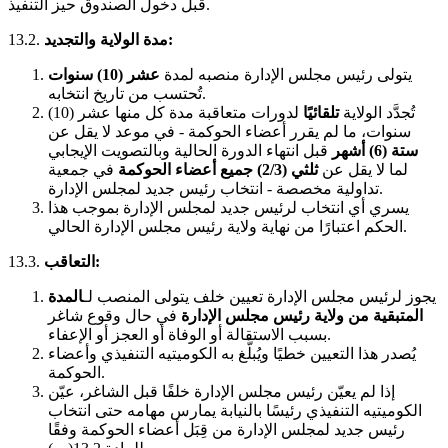
قبل دخول الصندوق حيز التنفيذ.
مدة الولاية والتجديد:
13.2.
يتولى رئيس مجلس الإدارة منصبه لمدة
عشر (10) سنوات
تُحتسب من تاريخ انتخابه.
تُجدَّد الولاية
تلقائيًا
لدورات متعاقبة مدة كل منها عشر (10)
سنوات، ما لم يقرر أعضاء الحوكمة - في موعد لا يقل عن
ستة (6) أشهر
قبل انتهاء الدورة الحالية وبالتصويت الإيجابي
لما لا يقل عن
ثلثي (2/3) جميع أعضاء الحوكمة
في جمعية
تداولية مخصصة - انتخاب رئيس جديد لمجلس الإدارة.
يسري أي انتخاب لرئيس جديد لمجلس الإدارة بموجب هذا
الحكم اعتبارًا من نهاية ولاية رئيس مجلس الإدارة الحالي.
التعاقب:
13.3.
يجوز لرئيس مجلس الإدارة تعيين خلف يتولى المنصب لـ
المدة
المتبقية من ولاية رئيس مجلس الإدارة
في حال وقوع شاغر
بسبب الاستقالة أو الوفاة أو العجز أو الإعفاء.
يُصدر هذا التعيين خطيًا ويُبلَّغ به الكوميتيه التنفيذي وأعضاء
الحوكمة.
إذا لم يعيّن رئيس مجلس الإدارة خلفًا قبل الشاغر، عيّن
الكوميتيه التنفيذي رئيسًا بالنيابة يمارس مهامه حتى انتخاب
رئيس جديد لمجلس الإدارة من قِبَل أعضاء الحوكمة وفقًا