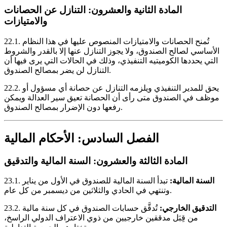
المادة الثانية والعشرون: التنازل عن الحصانات
والامتيازات
تُمنح الحصانات والامتيازات المنصوص عليها في هذا النظام
22.1.
الأساسي لصالح الصندوق، ولا يجوز التنازل عنها إلا بالقدر والشروط
التي يحددها الكوميتيه التنفيذي، وذلك في الحالات التي يرى فيها أن
التنازل لن يضر بمصالح الصندوق.
يحق للمدير التنفيذي ويلزمه التنازل عن حصانة أي مسؤول أو
22.2.
موظف في الصندوق متى رأى أن الحصانة تعيق سير العدالة ويمكن
رفعها دون الإضرار بمصالح الصندوق.
الفصل السادس: الأحكام المالية
المادة الثالثة والعشرون: السنة المالية والتدقيق
السنة المالية:
تبدأ السنة المالية للصندوق في الأول من يناير
23.1.
وتنتهي في الحادي والثلاثين من ديسمبر من كل عام.
التدقيق الخارجي:
تُدقَّق حسابات الصندوق في كل سنة مالية
23.2.
من قِبَل مدققين خارجيين من ذوي الاعتراف الدولي الراسخ،