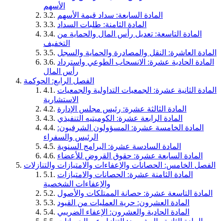
الأسهم
المادة السابعة: سداد قيمة الأسهم
3.2.
المادة الثامنة: طلبات السداد
3.3.
المادة التاسعة: تعديل رأس المال والحماية من
3.4.
التخفيف
المادة العاشرة: النقل والمصادرة والحماية والسجل
3.5.
المادة الحادية عشرة: الانسحاب الطوعي واسترداد
3.6.
رأس المال
الفصل الرابع: الحوكمة
المادة الثانية عشرة: الجمعيات التداولية والجمعيات
4.1.
الاستشارية
المادة الثالثة عشرة: رئيس مجلس الإدارة
4.2.
المادة الرابعة عشرة: الكوميتيه التنفيذي
4.3.
المادة الخامسة عشرة: المسؤولون الشرفيون:
4.4.
الرئيس والسفراء
المادة السادسة عشرة: البرامج السنوية
4.5.
المادة السابعة عشرة: حقوق القروض للأعضاء
4.6.
الفصل الخامس: الحصانات والإعفاءات والامتيازات والتنازلات
المادة الثامنة عشرة: الحصانات والامتيازات
5.1.
والإعفاءات الشخصية
المادة التاسعة عشرة: حصانة الممتلكات والأصول
5.2.
المادة العشرون: حرية العمليات من القيود
5.3.
المادة الحادية والعشرون: الإعفاء الضريبي
5.4.