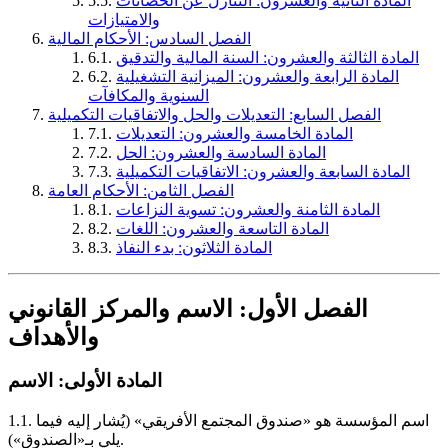
المادة الثانية والعشرون: التنازل عن الحصانات
5.5.
والامتيازات
الفصل السادس: الأحكام المالية
المادة الثالثة والعشرون: السنة المالية والتدقيق
6.1.
المادة الرابعة والعشرون: الميزانية التشغيلية
6.2.
السنوية والمكافآت
الفصل السابع: التعديلات والحل والاتفاقيات التكميلية
المادة الخامسة والعشرون: التعديلات
7.1.
المادة السادسة والعشرون: الحل
7.2.
المادة السابعة والعشرون: الاتفاقيات التكميلية
7.3.
الفصل الثامن: الأحكام العامة
المادة الثامنة والعشرون: تسوية النزاعات
8.1.
المادة التاسعة والعشرون: اللغات
8.2.
المادة الثلاثون: بدء النفاذ
8.3.
الفصل الأول: الاسم والمركز القانوني
والأهداف
المادة الأولى: الاسم
اسم المؤسسة هو «صندوق المجتمع الأفريقي» (يُشار إليه فيما
1.1.
يلي بـ«الصندوق»).