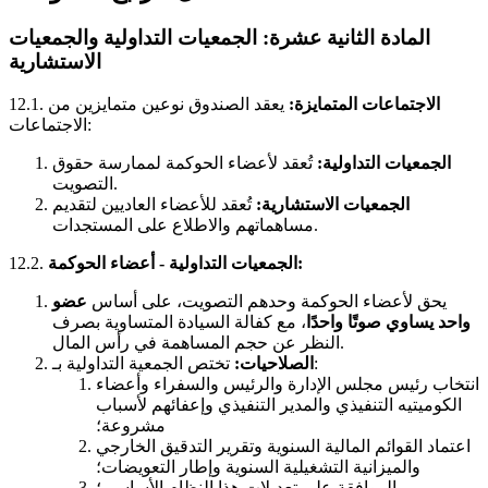
المادة الثانية عشرة: الجمعيات التداولية والجمعيات
الاستشارية
الاجتماعات المتمايزة:
يعقد الصندوق نوعين متمايزين من
12.1.
الاجتماعات:
الجمعيات التداولية:
تُعقد لأعضاء الحوكمة لممارسة حقوق
التصويت.
الجمعيات الاستشارية:
تُعقد للأعضاء العاديين لتقديم
مساهماتهم والاطلاع على المستجدات.
الجمعيات التداولية - أعضاء الحوكمة:
12.2.
يحق لأعضاء الحوكمة وحدهم التصويت، على أساس
عضو
واحد يساوي صوتًا واحدًا
، مع كفالة السيادة المتساوية بصرف
النظر عن حجم المساهمة في رأس المال.
تختص الجمعية التداولية بـ:
الصلاحيات:
انتخاب رئيس مجلس الإدارة والرئيس والسفراء وأعضاء
الكوميتيه التنفيذي والمدير التنفيذي وإعفائهم لأسباب
مشروعة؛
اعتماد القوائم المالية السنوية وتقرير التدقيق الخارجي
والميزانية التشغيلية السنوية وإطار التعويضات؛
الموافقة على تعديلات هذا النظام الأساسي؛