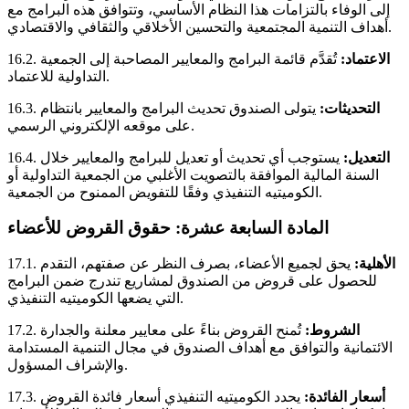
إلى الوفاء بالتزامات هذا النظام الأساسي، وتتوافق هذه البرامج مع
أهداف التنمية المجتمعية والتحسين الأخلاقي والثقافي والاقتصادي.
الاعتماد:
تُقدَّم قائمة البرامج والمعايير المصاحبة إلى الجمعية
16.2.
التداولية للاعتماد.
التحديثات:
يتولى الصندوق تحديث البرامج والمعايير بانتظام
16.3.
على موقعه الإلكتروني الرسمي.
التعديل:
يستوجب أي تحديث أو تعديل للبرامج والمعايير خلال
16.4.
السنة المالية الموافقة بالتصويت الأغلبي من الجمعية التداولية أو
الكوميتيه التنفيذي وفقًا للتفويض الممنوح من الجمعية.
المادة السابعة عشرة: حقوق القروض للأعضاء
الأهلية:
يحق لجميع الأعضاء، بصرف النظر عن صفتهم، التقدم
17.1.
للحصول على قروض من الصندوق لمشاريع تندرج ضمن البرامج
التي يضعها الكوميتيه التنفيذي.
الشروط:
تُمنح القروض بناءً على معايير معلنة والجدارة
17.2.
الائتمانية والتوافق مع أهداف الصندوق في مجال التنمية المستدامة
والإشراف المسؤول.
أسعار الفائدة:
يحدد الكوميتيه التنفيذي أسعار فائدة القروض
17.3.