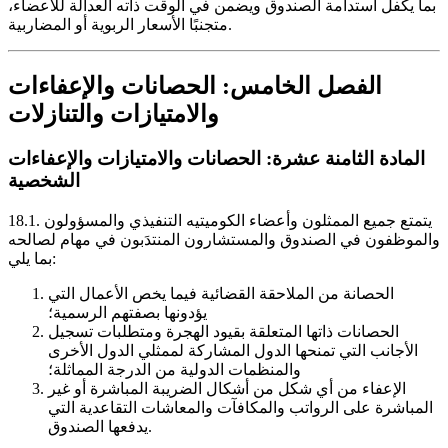
بما يكفل استدامة الصندوق ويضمن في الوقت ذاته العدالة للأعضاء،
متجنبًا الأسعار الربوية أو المضاربية.
الفصل الخامس: الحصانات والإعفاءات
والامتيازات والتنازلات
المادة الثامنة عشرة: الحصانات والامتيازات والإعفاءات
الشخصية
يتمتع جميع الممثلون وأعضاء الكوميتيه التنفيذي والمسؤولون
18.1.
والموظفون في الصندوق والمستشارون المنتدَبون في مهام لصالحه
بما يلي:
الحصانة من الملاحقة القضائية فيما يخص الأعمال التي
يؤدونها بصفتهم الرسمية؛
الحصانات ذاتها المتعلقة بقيود الهجرة ومتطلبات تسجيل
الأجانب التي تمنحها الدول المشاركة لممثلي الدول الأخرى
والمنظمات الدولية من الدرجة المماثلة؛
الإعفاء من أي شكل من أشكال الضريبة المباشرة أو غير
المباشرة على الرواتب والمكافآت والمعاشات التقاعدية التي
يدفعها الصندوق.