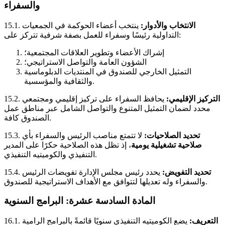
والسفراء
الانتخاب والأدوار:
ينتخب أعضاء الحوكمة في الجمعيات
15.1.
التداولية رئيسًا وسفراء للعمل بصفة شرفية تتركز على:
إشراك الأعضاء وتطوير العلاقات المجتمعية؛
الشؤون العامة والتواصل الاستراتيجي؛
التمثيل الخارجي للصندوق في المنتديات الدبلوماسية
والثقافية والمؤسسية.
التركيز الإقليمي:
يحافظ السفراء على تركيز إقليمي ومجتمعي
15.2.
محدد لضمان التمثيل المتنوع والتواصل الشامل عبر مناطق عمل
الصندوق كافة.
تحديد الصلاحيات:
لا تتمتع مناصب الرئيس والسفراء بأي
15.3.
صلاحية تشغيلية يومية
، إذ تظل هذه الصلاحية حكرًا على المدير
التنفيذي والكوميتيه التنفيذي.
تحديد التفويض:
يحدد رئيس مجلس الإدارة تفويضات الرئيس
15.4.
والسفراء وله تعديلها لتتوافق مع الأهداف الاستراتيجية للصندوق.
المادة السادسة عشرة: البرامج السنوية
التعريف:
يضع الكوميتيه التنفيذي سنويًا قائمةً بالبرامج الرامية
16.1.