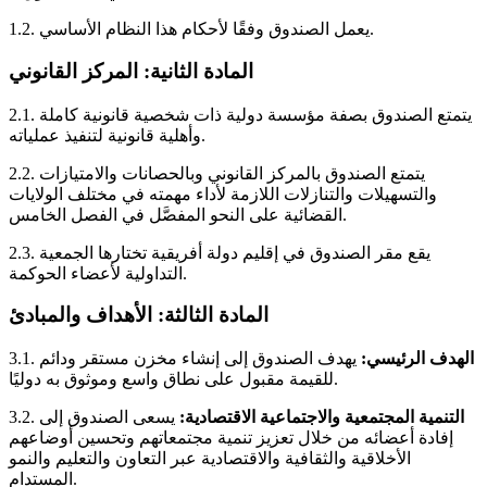
يعمل الصندوق وفقًا لأحكام هذا النظام الأساسي.
1.2.
المادة الثانية: المركز القانوني
يتمتع الصندوق بصفة مؤسسة دولية ذات شخصية قانونية كاملة
2.1.
وأهلية قانونية لتنفيذ عملياته.
يتمتع الصندوق بالمركز القانوني وبالحصانات والامتيازات
2.2.
والتسهيلات والتنازلات اللازمة لأداء مهمته في مختلف الولايات
القضائية على النحو المفصَّل في الفصل الخامس.
يقع مقر الصندوق في إقليم دولة أفريقية تختارها الجمعية
2.3.
التداولية لأعضاء الحوكمة.
المادة الثالثة: الأهداف والمبادئ
الهدف الرئيسي:
يهدف الصندوق إلى إنشاء مخزن مستقر ودائم
3.1.
للقيمة مقبول على نطاق واسع وموثوق به دوليًا.
التنمية المجتمعية والاجتماعية الاقتصادية:
يسعى الصندوق إلى
3.2.
إفادة أعضائه من خلال تعزيز تنمية مجتمعاتهم وتحسين أوضاعهم
الأخلاقية والثقافية والاقتصادية عبر التعاون والتعليم والنمو
المستدام.