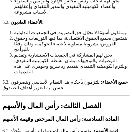
يحق لهم انتخاب رئيس مجلس الإدارة والرئيس والسفراء
وأعضاء الكوميتيه التنفيذي والمدير التنفيذي وإعفاؤهم
لأسباب مشروعة.
الأعضاء العاديون:
5.2.
يمتلكون أسهمًا لا تخوّل حق التصويت في الجمعيات التداولية.
يتمتعون بجميع الحقوق الاقتصادية، بما فيها التوزيعات وحقوق
القروض، بشروط مساوية لأعضاء الحوكمة، وذلك وفقًا
للبرامج.
يحق لهم المشاركة في الجمعيات الاستشارية وتقديم
التوصيات والتوجيهات بشأن أنشطة الكوميتيه التنفيذي.
ويلتزم الكوميتيه التنفيذي بتقديم رد سريع وجوهري على هذه
التقديمات.
جميع الأعضاء:
يلتزمون بأحكام هذا النظام الأساسي ويتصرفون
5.3.
بحسن نية لتعزيز أهداف الصندوق.
الفصل الثالث: رأس المال والأسهم
المادة السادسة: رأس المال المرخص وقيمة الأسهم
قيمة الأسهم:
ينقسم رأس مال الصندوق إلى أسهم. وتُحدَّد
6.1.