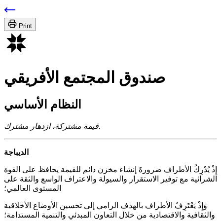
Print
صندوق المجتمع الأفريقي
النظام الأساسي
قيمة مشتركة، ازدهار مشترك.
الديباجة
إِذْ يُدْرِكُ الأطراف ضرورةَ إنشاء مخزن دائم للقيمة يحافظ على القوة
الشرائية مع توفير الاستقرار والسيولة والاعتراف الواسع والثقة على
المستوى العالمي؛
وَإِذْ يَعْتَرِفُ الأطراف بالهدف الرامي إلى تحسين الأوضاع الأخلاقية
والثقافية والاقتصادية من خلال التعاون المبدئي والتنمية المستدامة؛