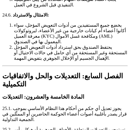
التنفيذي قبل الشروع في العمل.
الامتثال والاسترداد:
24.6.
يخضع جميع المستفيدين من أدوات التعويض المؤجل، سواء
أكانوا أعضاء أم كيانات خارجية من غير الأعضاء، لبروتوكولات
معرفة العميل (KYC) ومكافحة غسل الأموال (AML)
المعمول بها في الصندوق.
يحتفظ الصندوق بحق استرداد أدوات التعويض المؤجل
المستحقة وغير المستحقة من أي حامل في حالات الاحتيال أو
الإهمال الجسيم أو الإخلال الجوهري بتفويض المهمة.
الفصل السابع: التعديلات والحل والاتفاقيات
التكميلية
المادة الخامسة والعشرون: التعديلات
يجوز تعديل أي حكم من أحكام هذا النظام الأساسي بموجب
25.1.
قرار يصدر بأغلبية أصوات أعضاء الحوكمة الحاضرين أو الممثَّلين في
الجمعية التداولية.
تستوجب التعديلات المتعلقة بالأهداف الجوهرية أو هيكل رأس
25.2.