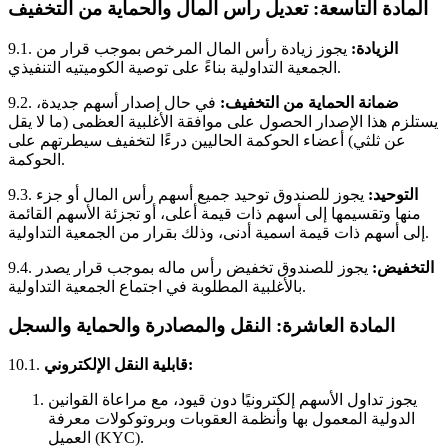
المادة التاسعة: تعديل رأس المال والحماية من التخفيف
الزيادة:
يجوز زيادة رأس المال المرخص بموجب قرار من
9.1.
الجمعية التداولية بناءً على توصية الكوميتيه التنفيذي.
ضمانة الحماية من التخفيف:
في حال إصدار أسهم جديدة،
9.2.
يستلزم هذا الإصدار الحصول على موافقة الأغلبية العظمى (ما لا يقل
عن ثلثي) أعضاء الحوكمة الحاليين درءًا لتخفيف سيطرتهم على
الحوكمة.
التوحيد:
يجوز للصندوق توحيد جميع أسهم رأس المال أو جزء
9.3.
منها وتقسيمها إلى أسهم ذات قيمة أعلى، أو تجزئة الأسهم القائمة
إلى أسهم ذات قيمة اسمية أدنى، وذلك بقرار من الجمعية التداولية.
التخفيض:
يجوز للصندوق تخفيض رأس ماله بموجب قرار يصدر
9.4.
بالأغلبية المطلوبة في اجتماع الجمعية التداولية.
المادة العاشرة: النقل والمصادرة والحماية والسجل
قابلية النقل الإلكتروني:
10.1.
يجوز تداول الأسهم إلكترونيًا دون قيود، مع مراعاة القوانين
الدولية المعمول بها وأنظمة العقوبات وبروتوكولات معرفة
العميل (KYC).