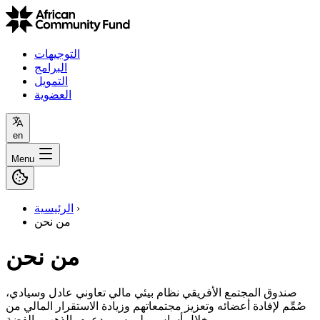
التوجيهات
البرامج
التمويل
العضوية
en
Menu
›
الرئيسية
من نحن
من نحن
صندوق المجتمع الأفريقي نظام بيئي مالي تعاوني عادل وسيادي،
صُمِّم لإفادة أعضائه وتعزيز مجتمعاتهم وزيادة الاستقرار المالي من
خلال أساس ملموس مدعوم بالذهب والفضة.