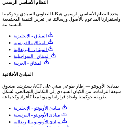
النظام الأساسي الرسمي
يحدد النظام الأساسي الرسمي هيكلنا التعاوني السيادي وحوكمتنا
واستقرارنا المدعوم بالأصول ورسالتنا في تعزيز التنمية المجتمعية
المستدامة.
الميثاق - الإنجليزية
الميثاق - الفرنسية
الميثاق - البرتغالية
الميثاق - السواحيلية
الميثاق - العربية
المبادئ الأخلاقية
يسترشد صندوق ACF بمبادئ الأوبونتو — إطار طوعي مبني على
سبعة التزامات، من الكيان السيادي إلى التكامل التصالحي، تُشكِّل
طريقة حوكمتنا واتخاذ قراراتنا ونمونا معاً كأفراد وكجماعة.
مبادئ الأوبونتو - الإنجليزية
مبادئ الأوبونتو - الفرنسية
مبادئ الأوبونتو - البرتغالية