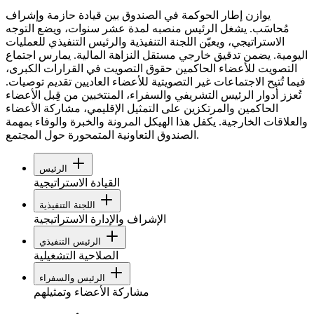
يوازن إطار الحوكمة في الصندوق بين قيادة حازمة وإشراف
مُحاسَب. يشغل الرئيس منصبه لمدة عشر سنوات، ويضع التوجه
الاستراتيجي، ويعيّن اللجنة التنفيذية والرئيس التنفيذي للعمليات
اليومية. يضمن تدقيق خارجي مستقل النزاهة المالية. يمارس اجتماع
التصويت للأعضاء الحاكمين حقوق التصويت في القرارات الكبرى،
فيما تُتيح الاجتماعات غير التصويتية للأعضاء العاديين تقديم توصيات.
تُعزز أدوار الرئيس التشريفي والسفراء، المنتخبين من قِبل الأعضاء
الحاكمين والمرتكزين على التمثيل الإقليمي، مشاركة الأعضاء
والعلاقات الخارجية. يكفل هذا الهيكل المرونة والخبرة والوفاء بمهمة
الصندوق التعاونية المتمحورة حول المجتمع.
الرئيس
القيادة الاستراتيجية
اللجنة التنفيذية
الإشراف والإدارة الاستراتيجية
الرئيس التنفيذي
الصلاحية التشغيلية
الرئيس والسفراء
مشاركة الأعضاء وتمثيلهم