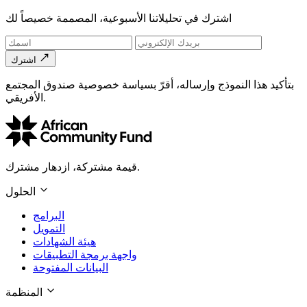
اشترك في تحليلاتنا الأسبوعية، المصممة خصيصاً لك
اشترك
بتأكيد هذا النموذج وإرساله، أقرّ بسياسة خصوصية صندوق المجتمع
الأفريقي.
قيمة مشتركة، ازدهار مشترك.
الحلول
البرامج
التمويل
هيئة الشهادات
واجهة برمجة التطبيقات
البيانات المفتوحة
المنظمة