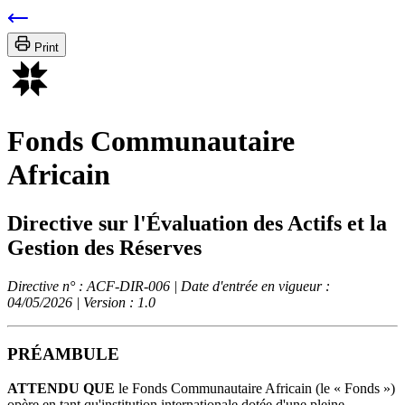
Print
Fonds Communautaire
Africain
Directive sur l'Évaluation des Actifs et la
Gestion des Réserves
Directive n° : ACF-DIR-006 | Date d'entrée en vigueur :
04/05/2026 | Version : 1.0
PRÉAMBULE
ATTENDU QUE
le Fonds Communautaire Africain (le « Fonds »)
opère en tant qu'institution internationale dotée d'une pleine