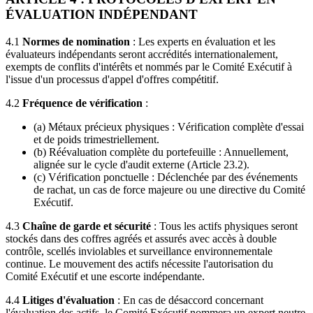
ÉVALUATION INDÉPENDANT
4.1
Normes de nomination
: Les experts en évaluation et les
évaluateurs indépendants seront accrédités internationalement,
exempts de conflits d'intérêts et nommés par le Comité Exécutif à
l'issue d'un processus d'appel d'offres compétitif.
4.2
Fréquence de vérification
:
(a) Métaux précieux physiques : Vérification complète d'essai
et de poids trimestriellement.
(b) Réévaluation complète du portefeuille : Annuellement,
alignée sur le cycle d'audit externe (Article 23.2).
(c) Vérification ponctuelle : Déclenchée par des événements
de rachat, un cas de force majeure ou une directive du Comité
Exécutif.
4.3
Chaîne de garde et sécurité
: Tous les actifs physiques seront
stockés dans des coffres agréés et assurés avec accès à double
contrôle, scellés inviolables et surveillance environnementale
continue. Le mouvement des actifs nécessite l'autorisation du
Comité Exécutif et une escorte indépendante.
4.4
Litiges d'évaluation
: En cas de désaccord concernant
l'évaluation des actifs, le Comité Exécutif nommera un expert neutre