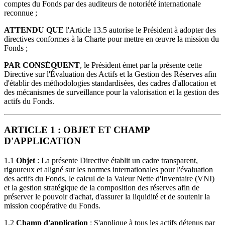
comptes du Fonds par des auditeurs de notoriété internationale
reconnue ;
ATTENDU QUE
l'Article 13.5 autorise le Président à adopter des
directives conformes à la Charte pour mettre en œuvre la mission du
Fonds ;
PAR CONSÉQUENT
, le Président émet par la présente cette
Directive sur l'Évaluation des Actifs et la Gestion des Réserves afin
d'établir des méthodologies standardisées, des cadres d'allocation et
des mécanismes de surveillance pour la valorisation et la gestion des
actifs du Fonds.
ARTICLE 1 : OBJET ET CHAMP
D'APPLICATION
1.1
Objet
: La présente Directive établit un cadre transparent,
rigoureux et aligné sur les normes internationales pour l'évaluation
des actifs du Fonds, le calcul de la Valeur Nette d'Inventaire (VNI)
et la gestion stratégique de la composition des réserves afin de
préserver le pouvoir d'achat, d'assurer la liquidité et de soutenir la
mission coopérative du Fonds.
1.2
Champ d'application
: S'applique à tous les actifs détenus par