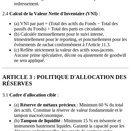
redressement.
2.4
Calcul de la Valeur Nette d'Inventaire (VNI)
:
(a) VNI par part = (Total des actifs du Fonds − Total des
passifs du Fonds) ÷ Total des parts en circulation.
(b) Calculée mensuellement pour le suivi interne,
trimestriellement pour le reporting, et ponctuellement pour les
événements de rachat conformément à l'Article 11.3.
(c) Reflète strictement la valeur des actifs sous-jacents.
Aucune prime spéculative, décote ou ajustement de goodwill
ne sera appliqué.
ARTICLE 3 : POLITIQUE D'ALLOCATION DES
RÉSERVES
3.1
Cadre d'allocation cible
:
(a)
Réserve de métaux précieux
: Minimum 60 % du total
des actifs. Constitue la réserve de valeur fondamentale et le
tampon macroéconomique.
(b)
Tampon de liquidité
: Minimum 15 % en trésorerie et
instruments hautement liquides. Garantit la capacité pour les