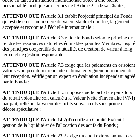
personnalité juridique aux termes de l'Article 2.1 de sa Charte ;
ATTENDU QUE
l'Article 3.1 établit l'objectif principal du Fonds,
qui est de créer une réserve de valeur stable et durable, largement
acceptée et reconnue à l'échelle internationale ;
ATTENDU QUE
l'Article 3.3 guide le Fonds selon le principe de
rendre les ressources naturelles équitables pour les Membres, inspiré
des principes coopératifs de mutualité, de création de valeur à long
terme et de gestion responsable ;
ATTENDU QUE
l'Article 7.3 exige que les paiements en or soient
valorisés au prix du marché international en vigueur au moment de
leur réception, vérifié par un expert en évaluation indépendant agréé
par le Fonds ;
ATTENDU QUE
l'Article 11.3 impose que le rachat de parts lors
du retrait volontaire soit calculé à la Valeur Nette d'Inventaire (VNI)
par part, reflétant la valeur des actifs sous-jacents sans prime ni
décote spéculative ;
ATTENDU QUE
l'Article 14.2(d) confie au Comité Exécutif la
gestion de la liquidité et de l'allocation des actifs du Fonds ;
ATTENDU QUE
l'Article 23.2 exige un audit externe annuel des