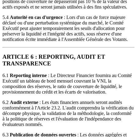
positions de couverture ne dépasseront pas 10 % de la valeur des
actifs exposés et ne seront jamais utilisées à des fins spéculatives.
5.4
Autorité en cas d'urgence
: Lors d'un cas de force majeure
déclaré ou d'une perturbation systémique du marché, le Comité
Exécutif peut ajuster temporairement les seuils d'allocation pour
préserver la liquidité et l'intégrité des actifs, sous réserve d'une
notification écrite immédiate à l'Assemblée Générale des Votants.
ARTICLE 6 : REPORTING, AUDIT ET
TRANSPARENCE
6.1
Reporting interne
: Le Directeur Financier fournira au Comité
Exécutif un tableau de bord mensuel couvrant la VNI, la
composition des réserves, le ratio de couverture de liquidité, le
provisionnement du crédit et les écarts de valorisation.
6.2
Audit externe
: Les états financiers annuels seront audités
conformément à l'Article 23.2. L'audit comprendra la vérification du
décompte physique, la validation de la méthodologie, la conformité
à la politique de réserves et l'évaluation de l'indépendance des
évaluateurs nommés.
6.3
Publication de données ouvertes
: Les données agrégées et