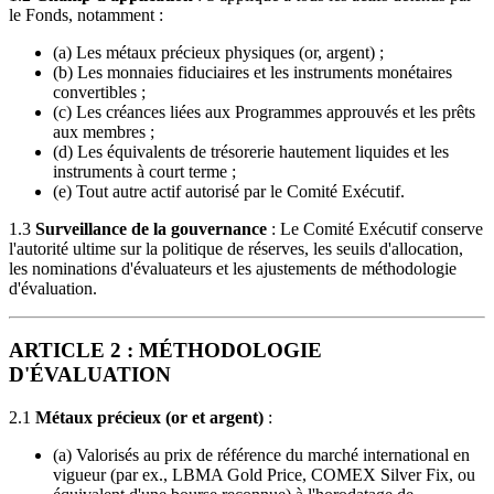
le Fonds, notamment :
(a) Les métaux précieux physiques (or, argent) ;
(b) Les monnaies fiduciaires et les instruments monétaires
convertibles ;
(c) Les créances liées aux Programmes approuvés et les prêts
aux membres ;
(d) Les équivalents de trésorerie hautement liquides et les
instruments à court terme ;
(e) Tout autre actif autorisé par le Comité Exécutif.
1.3
Surveillance de la gouvernance
: Le Comité Exécutif conserve
l'autorité ultime sur la politique de réserves, les seuils d'allocation,
les nominations d'évaluateurs et les ajustements de méthodologie
d'évaluation.
ARTICLE 2 : MÉTHODOLOGIE
D'ÉVALUATION
2.1
Métaux précieux (or et argent)
:
(a) Valorisés au prix de référence du marché international en
vigueur (par ex., LBMA Gold Price, COMEX Silver Fix, ou