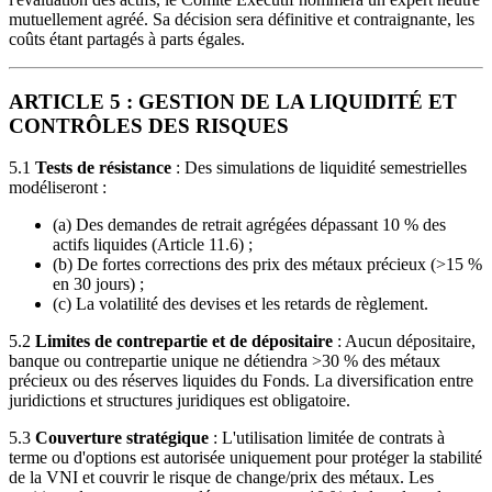
mutuellement agréé. Sa décision sera définitive et contraignante, les
coûts étant partagés à parts égales.
ARTICLE 5 : GESTION DE LA LIQUIDITÉ ET
CONTRÔLES DES RISQUES
5.1
Tests de résistance
: Des simulations de liquidité semestrielles
modéliseront :
(a) Des demandes de retrait agrégées dépassant 10 % des
actifs liquides (Article 11.6) ;
(b) De fortes corrections des prix des métaux précieux (>15 %
en 30 jours) ;
(c) La volatilité des devises et les retards de règlement.
5.2
Limites de contrepartie et de dépositaire
: Aucun dépositaire,
banque ou contrepartie unique ne détiendra >30 % des métaux
précieux ou des réserves liquides du Fonds. La diversification entre
juridictions et structures juridiques est obligatoire.
5.3
Couverture stratégique
: L'utilisation limitée de contrats à
terme ou d'options est autorisée uniquement pour protéger la stabilité
de la VNI et couvrir le risque de change/prix des métaux. Les