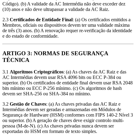
Código). (b) A validade da AC Intermédia não deve exceder dez
(10) anos e não deve ultrapassar a validade da AC Raiz.
2.3
Certificados de Entidade Final
: (a) Os certificados emitidos a
Membros, oficiais ou dispositivos devem ter uma validade máxima
de três (3) anos. (b) A renovação requer re-verificação da identidade
e do estado de conformidade.
ARTIGO 3: NORMAS DE SEGURANÇA
TÉCNICA
3.1
Algoritmos Criptográficos
: (a) As chaves da AC Raiz e das
AC Intermédias devem usar RSA 4096 bits ou ECC P-384 ou
superior. (b) Os certificados de entidade final devem usar RSA 2048
bits mínimo ou ECC P-256 mínimo. (c) Os algoritmos de hash
devem ser SHA-256 ou SHA-384 no mínimo.
3.2
Gestão de Chaves
: (a) As chaves privadas das AC Raiz e
Intermédias devem ser geradas e armazenadas em Módulos de
Segurança de Hardware (HSM) conformes com FIPS 140-2 Nível 3
ou superior. (b) A geração de chaves deve exigir controlo multi-
pessoa (M-de-N). (c) As chaves privadas nunca devem ser
exportadas do HSM em formato de texto simples.