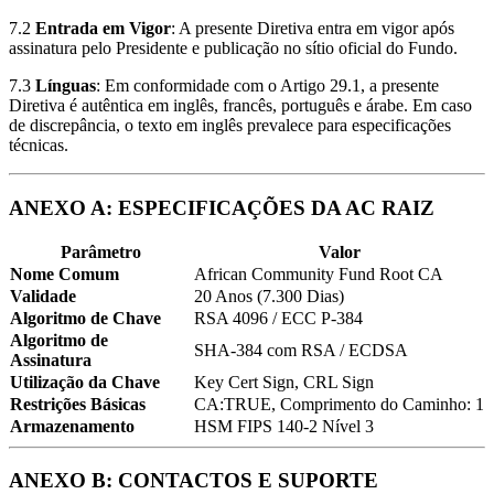
7.2
Entrada em Vigor
: A presente Diretiva entra em vigor após
assinatura pelo Presidente e publicação no sítio oficial do Fundo.
7.3
Línguas
: Em conformidade com o Artigo 29.1, a presente
Diretiva é autêntica em inglês, francês, português e árabe. Em caso
de discrepância, o texto em inglês prevalece para especificações
técnicas.
ANEXO A: ESPECIFICAÇÕES DA AC RAIZ
Parâmetro
Valor
Nome Comum
African Community Fund Root CA
Validade
20 Anos (7.300 Dias)
Algoritmo de Chave
RSA 4096 / ECC P-384
Algoritmo de
SHA-384 com RSA / ECDSA
Assinatura
Utilização da Chave
Key Cert Sign, CRL Sign
Restrições Básicas
CA:TRUE, Comprimento do Caminho: 1
Armazenamento
HSM FIPS 140-2 Nível 3
ANEXO B: CONTACTOS E SUPORTE