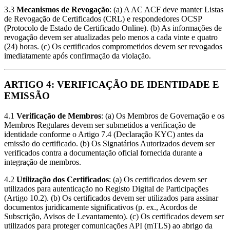
3.3
Mecanismos de Revogação
: (a) A AC ACF deve manter Listas
de Revogação de Certificados (CRL) e respondedores OCSP
(Protocolo de Estado de Certificado Online). (b) As informações de
revogação devem ser atualizadas pelo menos a cada vinte e quatro
(24) horas. (c) Os certificados comprometidos devem ser revogados
imediatamente após confirmação da violação.
ARTIGO 4: VERIFICAÇÃO DE IDENTIDADE E
EMISSÃO
4.1
Verificação de Membros
: (a) Os Membros de Governação e os
Membros Regulares devem ser submetidos a verificação de
identidade conforme o Artigo 7.4 (Declaração KYC) antes da
emissão do certificado. (b) Os Signatários Autorizados devem ser
verificados contra a documentação oficial fornecida durante a
integração de membros.
4.2
Utilização dos Certificados
: (a) Os certificados devem ser
utilizados para autenticação no Registo Digital de Participações
(Artigo 10.2). (b) Os certificados devem ser utilizados para assinar
documentos juridicamente significativos (p. ex., Acordos de
Subscrição, Avisos de Levantamento). (c) Os certificados devem ser
utilizados para proteger comunicações API (mTLS) ao abrigo da