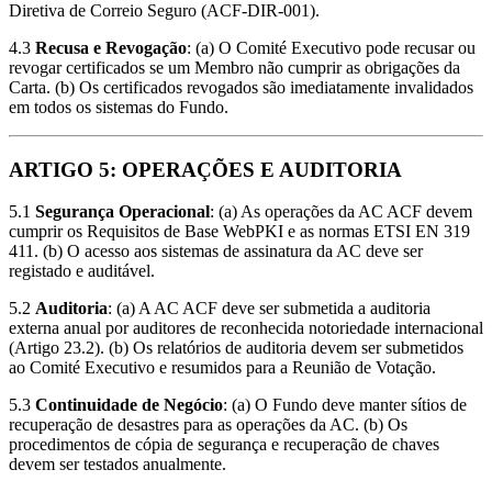
Diretiva de Correio Seguro (ACF-DIR-001).
4.3
Recusa e Revogação
: (a) O Comité Executivo pode recusar ou
revogar certificados se um Membro não cumprir as obrigações da
Carta. (b) Os certificados revogados são imediatamente invalidados
em todos os sistemas do Fundo.
ARTIGO 5: OPERAÇÕES E AUDITORIA
5.1
Segurança Operacional
: (a) As operações da AC ACF devem
cumprir os Requisitos de Base WebPKI e as normas ETSI EN 319
411. (b) O acesso aos sistemas de assinatura da AC deve ser
registado e auditável.
5.2
Auditoria
: (a) A AC ACF deve ser submetida a auditoria
externa anual por auditores de reconhecida notoriedade internacional
(Artigo 23.2). (b) Os relatórios de auditoria devem ser submetidos
ao Comité Executivo e resumidos para a Reunião de Votação.
5.3
Continuidade de Negócio
: (a) O Fundo deve manter sítios de
recuperação de desastres para as operações da AC. (b) Os
procedimentos de cópia de segurança e recuperação de chaves
devem ser testados anualmente.