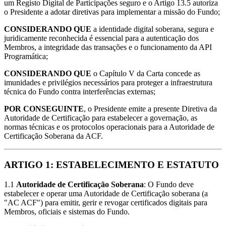
um Registo Digital de Participações seguro e o Artigo 13.5 autoriza
o Presidente a adotar diretivas para implementar a missão do Fundo;
CONSIDERANDO QUE
a identidade digital soberana, segura e
juridicamente reconhecida é essencial para a autenticação dos
Membros, a integridade das transações e o funcionamento da API
Programática;
CONSIDERANDO QUE
o Capítulo V da Carta concede as
imunidades e privilégios necessários para proteger a infraestrutura
técnica do Fundo contra interferências externas;
POR CONSEGUINTE
, o Presidente emite a presente Diretiva da
Autoridade de Certificação para estabelecer a governação, as
normas técnicas e os protocolos operacionais para a Autoridade de
Certificação Soberana da ACF.
ARTIGO 1: ESTABELECIMENTO E ESTATUTO
1.1
Autoridade de Certificação Soberana
: O Fundo deve
estabelecer e operar uma Autoridade de Certificação soberana (a
"AC ACF") para emitir, gerir e revogar certificados digitais para
Membros, oficiais e sistemas do Fundo.