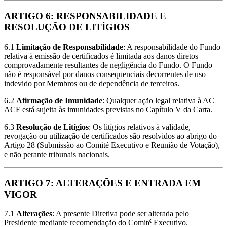
ARTIGO 6: RESPONSABILIDADE E
RESOLUÇÃO DE LITÍGIOS
6.1
Limitação de Responsabilidade
: A responsabilidade do Fundo
relativa à emissão de certificados é limitada aos danos diretos
comprovadamente resultantes de negligência do Fundo. O Fundo
não é responsável por danos consequenciais decorrentes de uso
indevido por Membros ou de dependência de terceiros.
6.2
Afirmação de Imunidade
: Qualquer ação legal relativa à AC
ACF está sujeita às imunidades previstas no Capítulo V da Carta.
6.3
Resolução de Litígios
: Os litígios relativos à validade,
revogação ou utilização de certificados são resolvidos ao abrigo do
Artigo 28 (Submissão ao Comité Executivo e Reunião de Votação),
e não perante tribunais nacionais.
ARTIGO 7: ALTERAÇÕES E ENTRADA EM
VIGOR
7.1
Alterações
: A presente Diretiva pode ser alterada pelo
Presidente mediante recomendação do Comité Executivo.