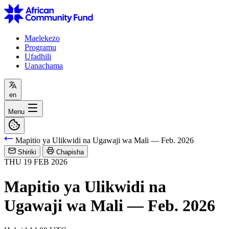
Maelekezo
Programu
Ufadhili
Uanachama
en
Menu
Mapitio ya Ulikwidi na Ugawaji wa Mali — Feb. 2026
Shiriki
Chapisha
THU
19
FEB
2026
Mapitio ya Ulikwidi na
Ugawaji wa Mali — Feb. 2026