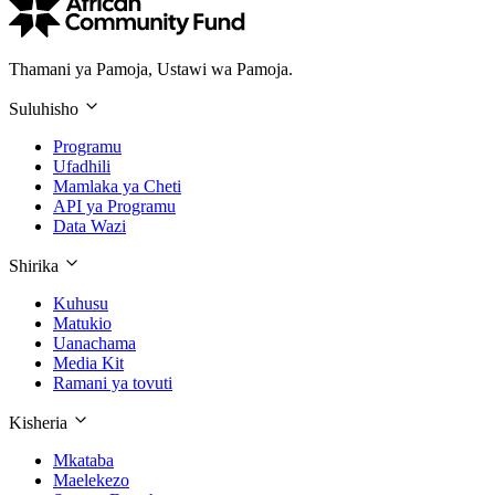
Thamani ya Pamoja, Ustawi wa Pamoja.
Suluhisho
Programu
Ufadhili
Mamlaka ya Cheti
API ya Programu
Data Wazi
Shirika
Kuhusu
Matukio
Uanachama
Media Kit
Ramani ya tovuti
Kisheria
Mkataba
Maelekezo