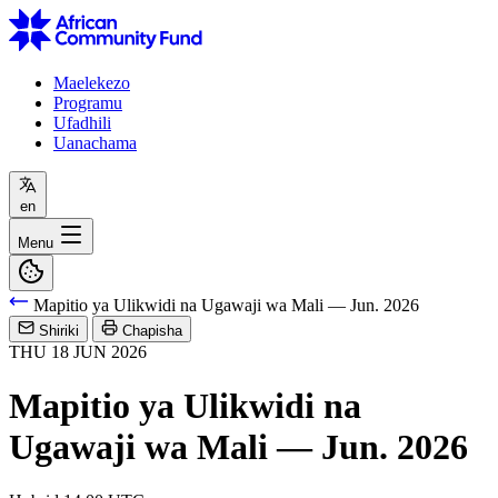
Maelekezo
Programu
Ufadhili
Uanachama
en
Menu
Mapitio ya Ulikwidi na Ugawaji wa Mali — Jun. 2026
Shiriki
Chapisha
THU
18
JUN
2026
Mapitio ya Ulikwidi na
Ugawaji wa Mali — Jun. 2026