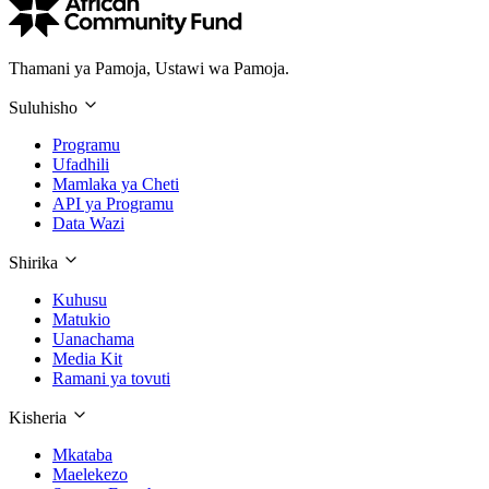
Thamani ya Pamoja, Ustawi wa Pamoja.
Suluhisho
Programu
Ufadhili
Mamlaka ya Cheti
API ya Programu
Data Wazi
Shirika
Kuhusu
Matukio
Uanachama
Media Kit
Ramani ya tovuti
Kisheria
Mkataba
Maelekezo