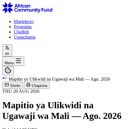
Maelekezo
Programu
Ufadhili
Uanachama
en
Menu
Mapitio ya Ulikwidi na Ugawaji wa Mali — Ago. 2026
Shiriki
Chapisha
THU
20
AUG
2026
Mapitio ya Ulikwidi na
Ugawaji wa Mali — Ago. 2026