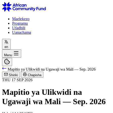
Maelekezo
Programu
Ufadhili
Uanachama
en
Menu
Mapitio ya Ulikwidi na Ugawaji wa Mali — Sep. 2026
Shiriki
Chapisha
THU
17
SEP
2026
Mapitio ya Ulikwidi na
Ugawaji wa Mali — Sep. 2026