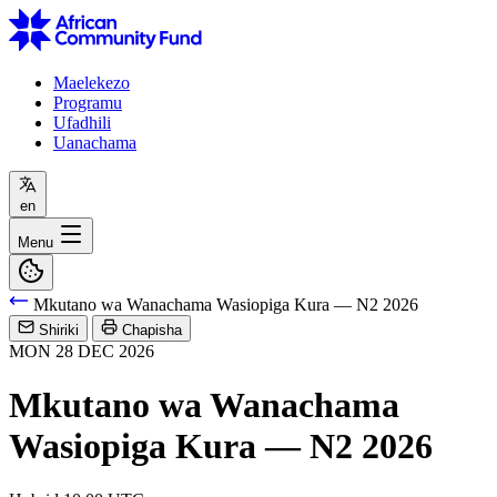
Maelekezo
Programu
Ufadhili
Uanachama
en
Menu
Mkutano wa Wanachama Wasiopiga Kura — N2 2026
Shiriki
Chapisha
MON
28
DEC
2026
Mkutano wa Wanachama
Wasiopiga Kura — N2 2026