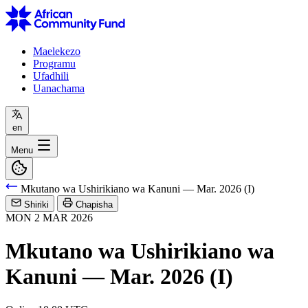
Maelekezo
Programu
Ufadhili
Uanachama
en
Menu
Mkutano wa Ushirikiano wa Kanuni — Mar. 2026 (I)
Shiriki
Chapisha
MON
2
MAR
2026
Mkutano wa Ushirikiano wa
Kanuni — Mar. 2026 (I)