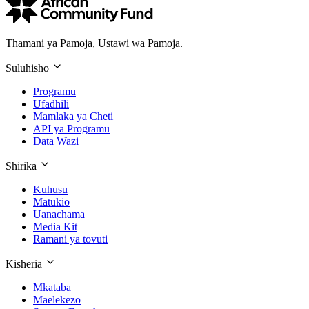
Thamani ya Pamoja, Ustawi wa Pamoja.
Suluhisho
Programu
Ufadhili
Mamlaka ya Cheti
API ya Programu
Data Wazi
Shirika
Kuhusu
Matukio
Uanachama
Media Kit
Ramani ya tovuti
Kisheria
Mkataba
Maelekezo