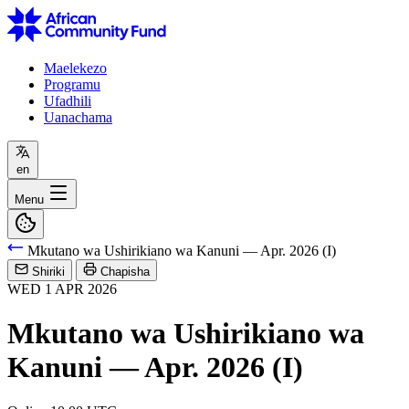
Maelekezo
Programu
Ufadhili
Uanachama
en
Menu
Mkutano wa Ushirikiano wa Kanuni — Apr. 2026 (I)
Shiriki
Chapisha
WED
1
APR
2026
Mkutano wa Ushirikiano wa
Kanuni — Apr. 2026 (I)