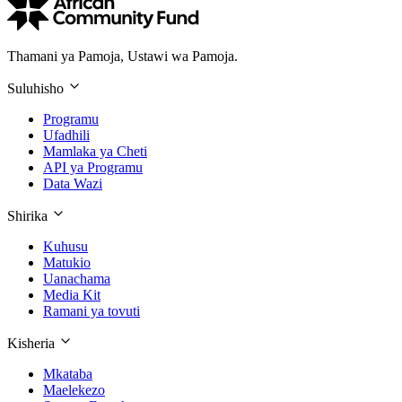
Thamani ya Pamoja, Ustawi wa Pamoja.
Suluhisho
Programu
Ufadhili
Mamlaka ya Cheti
API ya Programu
Data Wazi
Shirika
Kuhusu
Matukio
Uanachama
Media Kit
Ramani ya tovuti
Kisheria
Mkataba
Maelekezo