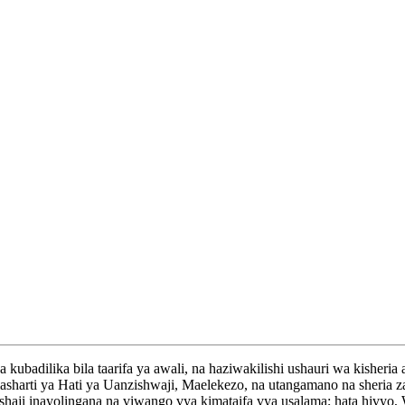
ubadilika bila taarifa ya awali, na haziwakilishi ushauri wa kisher
arti ya Hati ya Uanzishwaji, Maelekezo, na utangamano na sheria za
bitishaji inayolingana na viwango vya kimataifa vya usalama; hata hi