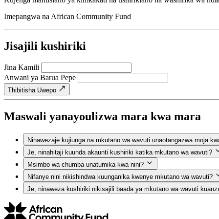
Imepangwa na
African Community Fund
Jisajili kushiriki
Jina Kamili
Anwani ya Barua Pepe
Thibitisha Uwepo
Maswali yanayoulizwa mara kwa mara
Ninawezaje kujiunga na mkutano wa wavuti unaotangazwa moja kw
Je, ninahitaji kuunda akaunti kushiriki katika mkutano wa wavuti?
Msimbo wa chumba unatumika kwa nini?
Nifanye nini nikishindwa kuunganika kwenye mkutano wa wavuti?
Je, ninaweza kushiriki nikisajili baada ya mkutano wa wavuti kuanz