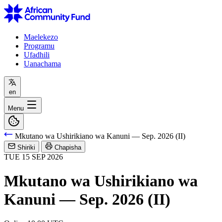
Maelekezo
Programu
Ufadhili
Uanachama
en
Menu
Mkutano wa Ushirikiano wa Kanuni — Sep. 2026 (II)
Shiriki
Chapisha
TUE
15
SEP
2026
Mkutano wa Ushirikiano wa
Kanuni — Sep. 2026 (II)