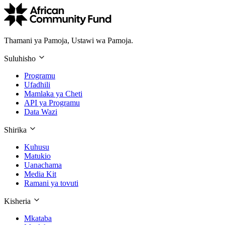
Thamani ya Pamoja, Ustawi wa Pamoja.
Suluhisho
Programu
Ufadhili
Mamlaka ya Cheti
API ya Programu
Data Wazi
Shirika
Kuhusu
Matukio
Uanachama
Media Kit
Ramani ya tovuti
Kisheria
Mkataba