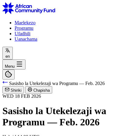
Maelekezo
Programu
Ufadhili
Uanachama
en
Menu
Sasisho la Utekelezaji wa Programu — Feb. 2026
Shiriki
Chapisha
WED
18
FEB
2026
Sasisho la Utekelezaji wa
Programu — Feb. 2026