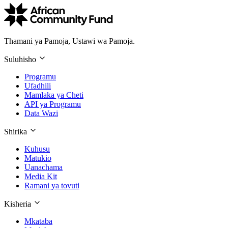
Thamani ya Pamoja, Ustawi wa Pamoja.
Suluhisho
Programu
Ufadhili
Mamlaka ya Cheti
API ya Programu
Data Wazi
Shirika
Kuhusu
Matukio
Uanachama
Media Kit
Ramani ya tovuti
Kisheria
Mkataba