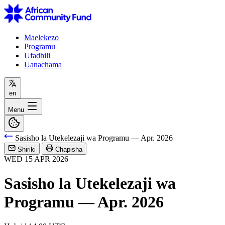
Maelekezo
Programu
Ufadhili
Uanachama
en
Menu
Sasisho la Utekelezaji wa Programu — Apr. 2026
Shiriki
Chapisha
WED
15
APR
2026
Sasisho la Utekelezaji wa
Programu — Apr. 2026