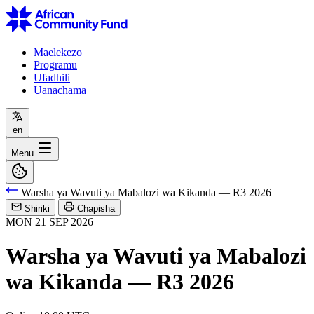
Maelekezo
Programu
Ufadhili
Uanachama
en
Menu
Warsha ya Wavuti ya Mabalozi wa Kikanda — R3 2026
Shiriki
Chapisha
MON
21
SEP
2026
Warsha ya Wavuti ya Mabalozi
wa Kikanda — R3 2026