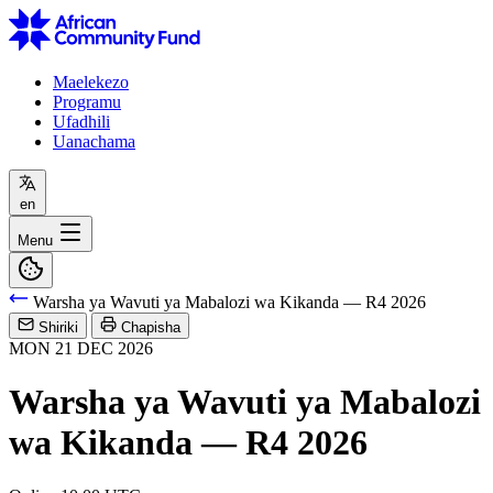
Maelekezo
Programu
Ufadhili
Uanachama
en
Menu
Warsha ya Wavuti ya Mabalozi wa Kikanda — R4 2026
Shiriki
Chapisha
MON
21
DEC
2026
Warsha ya Wavuti ya Mabalozi
wa Kikanda — R4 2026