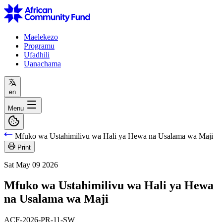
Maelekezo
Programu
Ufadhili
Uanachama
en
Menu
Mfuko wa Ustahimilivu wa Hali ya Hewa na Usalama wa Maji
Print
Sat May 09 2026
Mfuko wa Ustahimilivu wa Hali ya Hewa
na Usalama wa Maji
ACF-2026-PR-11-SW