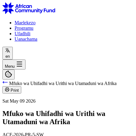
Maelekezo
Programu
Ufadhili
Uanachama
en
Menu
Mfuko wa Uhifadhi wa Urithi wa Utamaduni wa Afrika
Print
Sat May 09 2026
Mfuko wa Uhifadhi wa Urithi wa
Utamaduni wa Afrika
ACF-2026-PR-5-SW