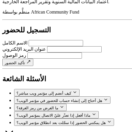
اعتماد البيانات المالية السنوية وتقرير المراجعة الخارجية.
African Community Fund
منظَّم بواسطة
التسجيل للحضور
الاسم الكامل
عنوان البريد الإلكتروني
رمز الوصول
تأكيد الحضور
الأسئلة الشائعة
كيف أنضم إلى مؤتمر ويب مباشر؟
هل أحتاج إلى إنشاء حساب للحضور في مؤتمر الويب؟
ما الغرض من رمز الغرفة؟
ماذا أفعل إذا تعذّر عليّ الاتصال بمؤتمر الويب؟
هل يمكنني الحضور إذا سجّلت بعد انطلاق مؤتمر الويب؟