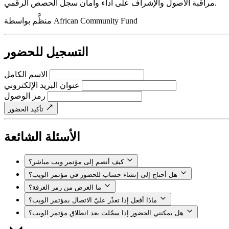
مراقبة الأصول والإشراف على أداء وأمان سجل الحصص الرقمي.
African Community Fund
منظَّم بواسطة
التسجيل للحضور
الاسم الكامل
عنوان البريد الإلكتروني
رمز الوصول
تأكيد الحضور
الأسئلة الشائعة
كيف أنضم إلى مؤتمر ويب مباشر؟
هل أحتاج إلى إنشاء حساب للحضور في مؤتمر الويب؟
ما الغرض من رمز الغرفة؟
ماذا أفعل إذا تعذّر عليّ الاتصال بمؤتمر الويب؟
هل يمكنني الحضور إذا سجّلت بعد انطلاق مؤتمر الويب؟