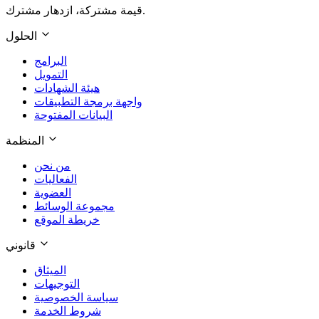
قيمة مشتركة، ازدهار مشترك.
الحلول
البرامج
التمويل
هيئة الشهادات
واجهة برمجة التطبيقات
البيانات المفتوحة
المنظمة
من نحن
الفعاليات
العضوية
مجموعة الوسائط
خريطة الموقع
قانوني
الميثاق
التوجيهات
سياسة الخصوصية
شروط الخدمة