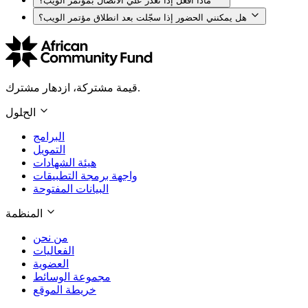
ماذا أفعل إذا تعذّر عليّ الاتصال بمؤتمر الويب؟
هل يمكنني الحضور إذا سجّلت بعد انطلاق مؤتمر الويب؟
قيمة مشتركة، ازدهار مشترك.
الحلول
البرامج
التمويل
هيئة الشهادات
واجهة برمجة التطبيقات
البيانات المفتوحة
المنظمة
من نحن
الفعاليات
العضوية
مجموعة الوسائط
خريطة الموقع