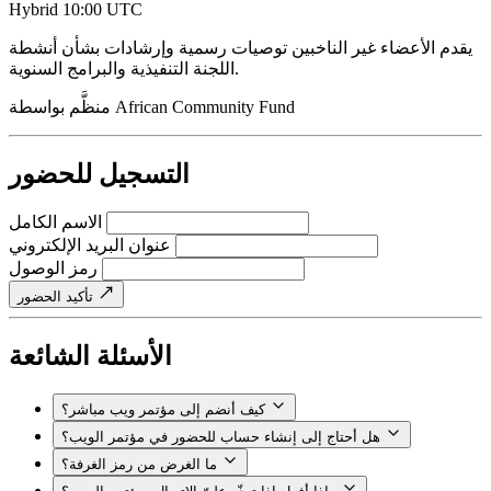
Hybrid
10:00 UTC
يقدم الأعضاء غير الناخبين توصيات رسمية وإرشادات بشأن أنشطة
اللجنة التنفيذية والبرامج السنوية.
African Community Fund
منظَّم بواسطة
التسجيل للحضور
الاسم الكامل
عنوان البريد الإلكتروني
رمز الوصول
تأكيد الحضور
الأسئلة الشائعة
كيف أنضم إلى مؤتمر ويب مباشر؟
هل أحتاج إلى إنشاء حساب للحضور في مؤتمر الويب؟
ما الغرض من رمز الغرفة؟