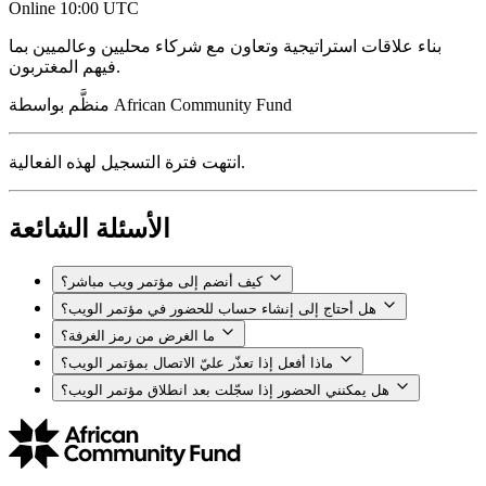
Online
10:00 UTC
بناء علاقات استراتيجية وتعاون مع شركاء محليين وعالميين بما
فيهم المغتربون.
African Community Fund
منظَّم بواسطة
انتهت فترة التسجيل لهذه الفعالية.
الأسئلة الشائعة
كيف أنضم إلى مؤتمر ويب مباشر؟
هل أحتاج إلى إنشاء حساب للحضور في مؤتمر الويب؟
ما الغرض من رمز الغرفة؟
ماذا أفعل إذا تعذّر عليّ الاتصال بمؤتمر الويب؟
هل يمكنني الحضور إذا سجّلت بعد انطلاق مؤتمر الويب؟