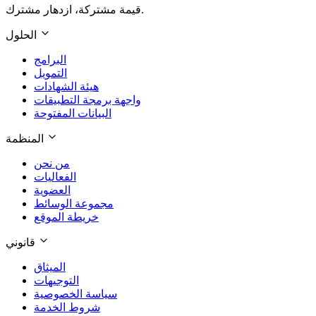
قيمة مشتركة، ازدهار مشترك.
الحلول
البرامج
التمويل
هيئة الشهادات
واجهة برمجة التطبيقات
البيانات المفتوحة
المنظمة
من نحن
الفعاليات
العضوية
مجموعة الوسائط
خريطة الموقع
قانوني
الميثاق
التوجيهات
سياسة الخصوصية
شروط الخدمة