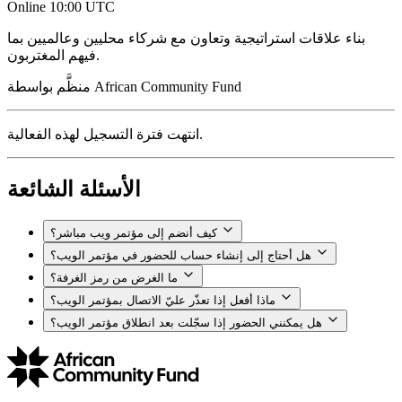
Online
10:00 UTC
بناء علاقات استراتيجية وتعاون مع شركاء محليين وعالميين بما
فيهم المغتربون.
African Community Fund
منظَّم بواسطة
انتهت فترة التسجيل لهذه الفعالية.
الأسئلة الشائعة
كيف أنضم إلى مؤتمر ويب مباشر؟
هل أحتاج إلى إنشاء حساب للحضور في مؤتمر الويب؟
ما الغرض من رمز الغرفة؟
ماذا أفعل إذا تعذّر عليّ الاتصال بمؤتمر الويب؟
هل يمكنني الحضور إذا سجّلت بعد انطلاق مؤتمر الويب؟