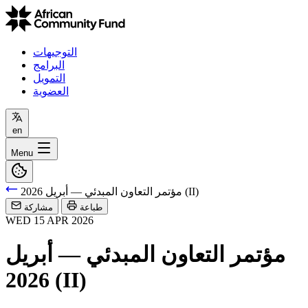
التوجيهات
البرامج
التمويل
العضوية
en
Menu
مؤتمر التعاون المبدئي — أبريل 2026 (II)
طباعة
مشاركة
WED
15
APR
2026
مؤتمر التعاون المبدئي — أبريل
2026 (II)