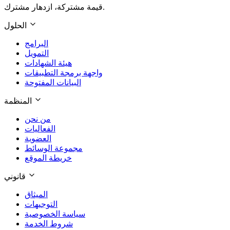
قيمة مشتركة، ازدهار مشترك.
الحلول
البرامج
التمويل
هيئة الشهادات
واجهة برمجة التطبيقات
البيانات المفتوحة
المنظمة
من نحن
الفعاليات
العضوية
مجموعة الوسائط
خريطة الموقع
قانوني
الميثاق
التوجيهات
سياسة الخصوصية
شروط الخدمة