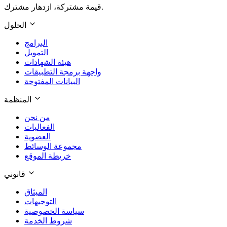
قيمة مشتركة، ازدهار مشترك.
الحلول
البرامج
التمويل
هيئة الشهادات
واجهة برمجة التطبيقات
البيانات المفتوحة
المنظمة
من نحن
الفعاليات
العضوية
مجموعة الوسائط
خريطة الموقع
قانوني
الميثاق
التوجيهات
سياسة الخصوصية
شروط الخدمة