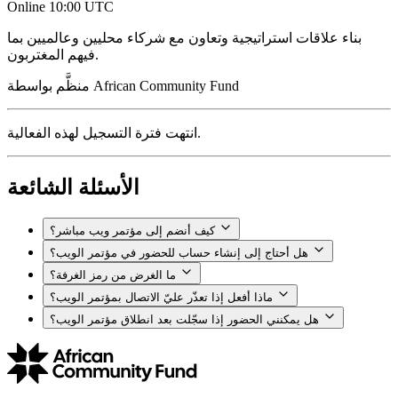
Online
10:00 UTC
بناء علاقات استراتيجية وتعاون مع شركاء محليين وعالميين بما
فيهم المغتربون.
African Community Fund
منظَّم بواسطة
انتهت فترة التسجيل لهذه الفعالية.
الأسئلة الشائعة
كيف أنضم إلى مؤتمر ويب مباشر؟
هل أحتاج إلى إنشاء حساب للحضور في مؤتمر الويب؟
ما الغرض من رمز الغرفة؟
ماذا أفعل إذا تعذّر عليّ الاتصال بمؤتمر الويب؟
هل يمكنني الحضور إذا سجّلت بعد انطلاق مؤتمر الويب؟