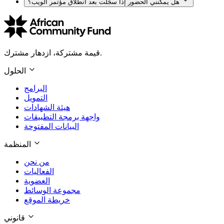
هل يمكنني الحضور إذا سجّلت بعد انطلاق مؤتمر الويب؟
قيمة مشتركة، ازدهار مشترك.
الحلول
البرامج
التمويل
هيئة الشهادات
واجهة برمجة التطبيقات
البيانات المفتوحة
المنظمة
من نحن
الفعاليات
العضوية
مجموعة الوسائط
خريطة الموقع
قانوني