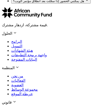
هل يمكنني الحضور إذا سجّلت بعد انطلاق مؤتمر الويب؟
قيمة مشتركة، ازدهار مشترك.
الحلول
البرامج
التمويل
هيئة الشهادات
واجهة برمجة التطبيقات
البيانات المفتوحة
المنظمة
من نحن
الفعاليات
العضوية
مجموعة الوسائط
خريطة الموقع
قانوني