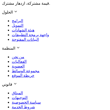
قيمة مشتركة، ازدهار مشترك.
الحلول
البرامج
التمويل
هيئة الشهادات
واجهة برمجة التطبيقات
البيانات المفتوحة
المنظمة
من نحن
الفعاليات
العضوية
مجموعة الوسائط
خريطة الموقع
قانوني
الميثاق
التوجيهات
سياسة الخصوصية
شروط الخدمة