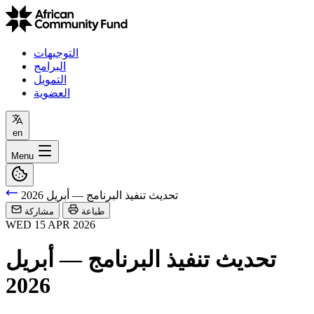
التوجيهات
البرامج
التمويل
العضوية
en
Menu
تحديث تنفيذ البرنامج — أبريل 2026
طباعة
مشاركة
WED
15
APR
2026
تحديث تنفيذ البرنامج — أبريل
2026