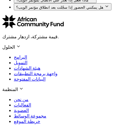
ماذا أفعل إذا تعذّر عليّ الاتصال بمؤتمر الويب؟
هل يمكنني الحضور إذا سجّلت بعد انطلاق مؤتمر الويب؟
قيمة مشتركة، ازدهار مشترك.
الحلول
البرامج
التمويل
هيئة الشهادات
واجهة برمجة التطبيقات
البيانات المفتوحة
المنظمة
من نحن
الفعاليات
العضوية
مجموعة الوسائط
خريطة الموقع