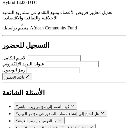
Hybrid
14:00 UTC
تعديل معايير قروض الأعضاء وتتبع التقدم في مشاريع التنمية
الأخلاقية والثقافية والاقتصادية.
African Community Fund
منظَّم بواسطة
التسجيل للحضور
الاسم الكامل
عنوان البريد الإلكتروني
رمز الوصول
تأكيد الحضور
الأسئلة الشائعة
كيف أنضم إلى مؤتمر ويب مباشر؟
هل أحتاج إلى إنشاء حساب للحضور في مؤتمر الويب؟
ما الغرض من رمز الغرفة؟