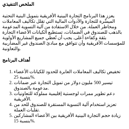
الملخص التنفيذي
يعزز هذا البرنامج التجارة البينية الأفريقية بتمويل البنية التحتية
الميسِّرة للتجارة والأدوات المالية التي تقلل تكاليف المعاملات
ومخاطر العملة. من خلال الاستفادة من آلية التسوية المدعومة
بالذهب للصندوق في الضمانات، تستطيع الكيانات الأعضاء التجارة
بثقة وكفاءة أعلى. يجب أن تُعطي جميع المشاريع الأولوية
للمؤسسات الأفريقية وأن تتوافق مع مبادئ الصندوق غير المضاربية
والتعاونية.
أهداف البرنامج
تخفيض تكاليف المعاملات العابرة للحدود للكيانات الأعضاء
بنسبة 25%.
تيسير 500 مليون دولار من تمويل التجارة عبر ضمانات
مدعومة بالصندوق.
دعم تطوير ممرات لوجستية إقليمية مملوكة للتعاونيات
الأفريقية.
تعزيز استخدام آلية التسوية المستقرة للصندوق للحد من
تقلبات العملة.
زيادة حجم التجارة البينية الأفريقية بين الأعضاء المشاركين
بنسبة 15%.