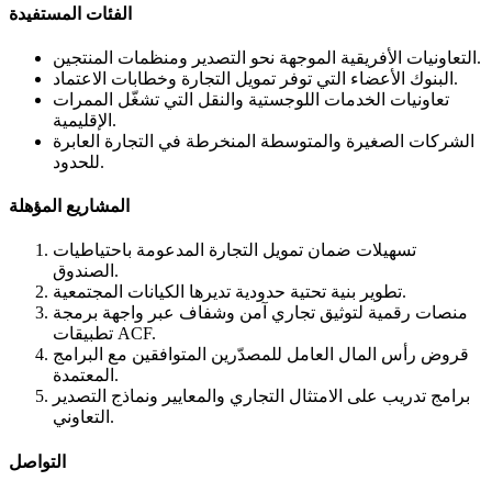
الفئات المستفيدة
التعاونيات الأفريقية الموجهة نحو التصدير ومنظمات المنتجين.
البنوك الأعضاء التي توفر تمويل التجارة وخطابات الاعتماد.
تعاونيات الخدمات اللوجستية والنقل التي تشغّل الممرات
الإقليمية.
الشركات الصغيرة والمتوسطة المنخرطة في التجارة العابرة
للحدود.
المشاريع المؤهلة
تسهيلات ضمان تمويل التجارة المدعومة باحتياطيات
الصندوق.
تطوير بنية تحتية حدودية تديرها الكيانات المجتمعية.
منصات رقمية لتوثيق تجاري آمن وشفاف عبر واجهة برمجة
تطبيقات ACF.
قروض رأس المال العامل للمصدّرين المتوافقين مع البرامج
المعتمدة.
برامج تدريب على الامتثال التجاري والمعايير ونماذج التصدير
التعاوني.
التواصل