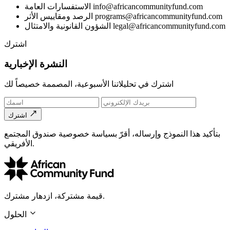
info@africancommunityfund.com
الاستفسارات العامة
programs@africancommunityfund.com
الرصد ومقاييس الأثر
legal@africancommunityfund.com
الشؤون القانونية والامتثال
اشترك
النشرة الإخبارية
اشترك في تحليلاتنا الأسبوعية، المصممة خصيصاً لك
اشترك
بتأكيد هذا النموذج وإرساله، أقرّ بسياسة خصوصية صندوق المجتمع
الأفريقي.
قيمة مشتركة، ازدهار مشترك.
الحلول