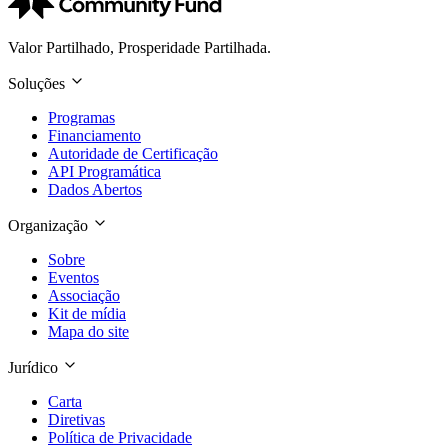
Valor Partilhado, Prosperidade Partilhada.
Soluções
Programas
Financiamento
Autoridade de Certificação
API Programática
Dados Abertos
Organização
Sobre
Eventos
Associação
Kit de mídia
Mapa do site
Jurídico
Carta
Diretivas
Política de Privacidade