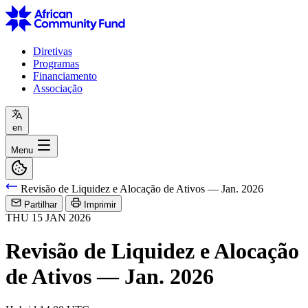
Diretivas
Programas
Financiamento
Associação
en
Menu
Revisão de Liquidez e Alocação de Ativos — Jan. 2026
Partilhar
Imprimir
THU
15
JAN
2026
Revisão de Liquidez e Alocação
de Ativos — Jan. 2026