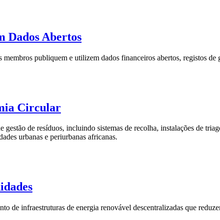
m Dados Abertos
s membros publiquem e utilizem dados financeiros abertos, registos de g
mia Circular
gestão de resíduos, incluindo sistemas de recolha, instalações de triag
ades urbanas e periurbanas africanas.
idades
to de infraestruturas de energia renovável descentralizadas que reduz