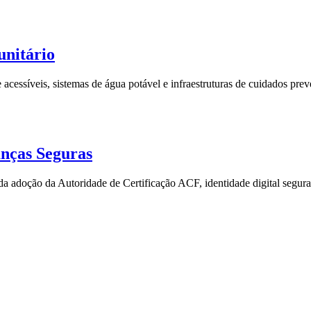
unitário
acessíveis, sistemas de água potável e infraestruturas de cuidados pre
anças Seguras
 da adoção da Autoridade de Certificação ACF, identidade digital segur