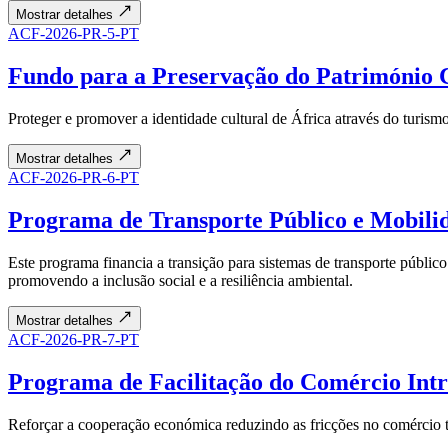
Mostrar detalhes
ACF-2026-PR-5-PT
Fundo para a Preservação do Património C
Proteger e promover a identidade cultural de África através do turism
Mostrar detalhes
ACF-2026-PR-6-PT
Programa de Transporte Público e Mobilid
Este programa financia a transição para sistemas de transporte público
promovendo a inclusão social e a resiliência ambiental.
Mostrar detalhes
ACF-2026-PR-7-PT
Programa de Facilitação do Comércio Int
Reforçar a cooperação económica reduzindo as fricções no comércio tran