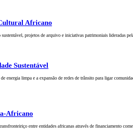
ultural Africano
o sustentável, projetos de arquivo e iniciativas patrimoniais lideradas
ade Sustentável
 de energia limpa e a expansão de redes de trânsito para ligar comunida
ra-Africano
sfronteiriço entre entidades africanas através de financiamento comercia