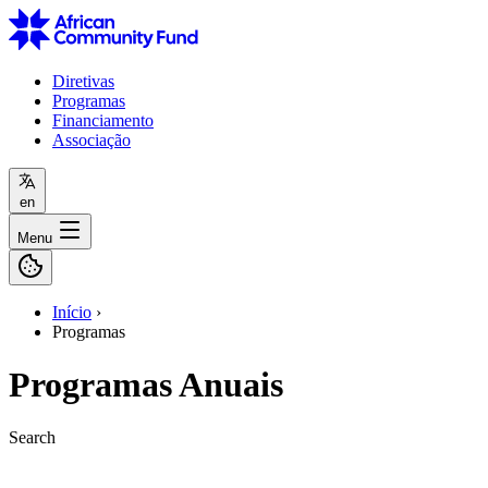
Diretivas
Programas
Financiamento
Associação
en
Menu
Início
›
Programas
Programas Anuais
Search