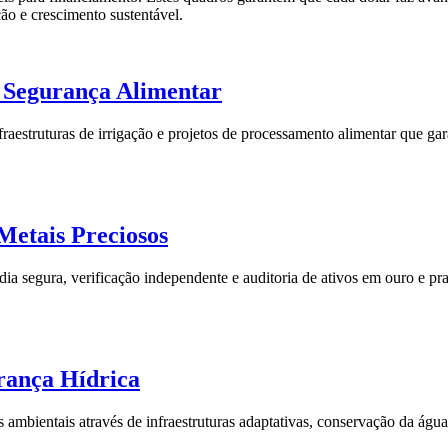
o e crescimento sustentável.
 e Segurança Alimentar
fraestruturas de irrigação e projetos de processamento alimentar que ga
Metais Preciosos
a segura, verificação independente e auditoria de ativos em ouro e prat
urança Hídrica
ambientais através de infraestruturas adaptativas, conservação da água e