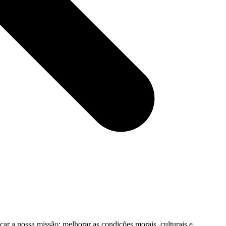
ar a nossa missão: melhorar as condições morais, culturais e