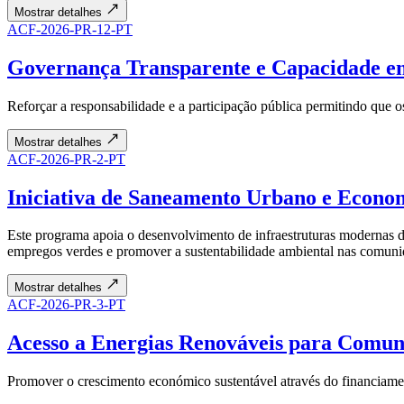
Mostrar detalhes
ACF-2026-PR-12-PT
Governança Transparente e Capacidade e
Reforçar a responsabilidade e a participação pública permitindo que o
Mostrar detalhes
ACF-2026-PR-2-PT
Iniciativa de Saneamento Urbano e Econo
Este programa apoia o desenvolvimento de infraestruturas modernas de 
empregos verdes e promover a sustentabilidade ambiental nas comunid
Mostrar detalhes
ACF-2026-PR-3-PT
Acesso a Energias Renováveis para Comun
Promover o crescimento económico sustentável através do financiamen