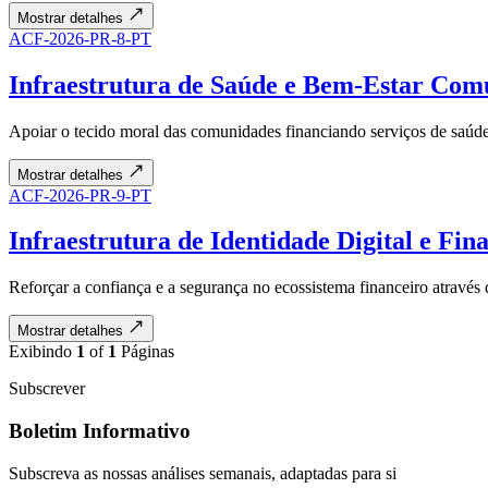
Mostrar detalhes
ACF-2026-PR-8-PT
Infraestrutura de Saúde e Bem-Estar Com
Apoiar o tecido moral das comunidades financiando serviços de saúde 
Mostrar detalhes
ACF-2026-PR-9-PT
Infraestrutura de Identidade Digital e Fin
Reforçar a confiança e a segurança no ecossistema financeiro através
Mostrar detalhes
Exibindo
1
of
1
Páginas
Subscrever
Boletim Informativo
Subscreva as nossas análises semanais, adaptadas para si