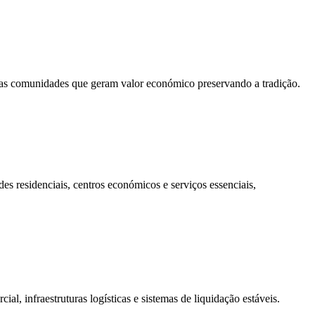
 pelas comunidades que geram valor económico preservando a tradição.
des residenciais, centros económicos e serviços essenciais,
l, infraestruturas logísticas e sistemas de liquidação estáveis.