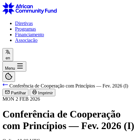
Diretivas
Programas
Financiamento
Associação
en
Menu
Conferência de Cooperação com Princípios — Fev. 2026 (I)
Partilhar
Imprimir
MON
2
FEB
2026
Conferência de Cooperação
com Princípios — Fev. 2026 (I)