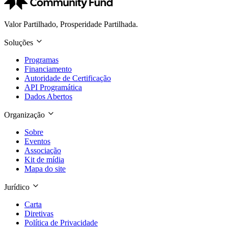
Valor Partilhado, Prosperidade Partilhada.
Soluções
Programas
Financiamento
Autoridade de Certificação
API Programática
Dados Abertos
Organização
Sobre
Eventos
Associação
Kit de mídia
Mapa do site
Jurídico
Carta
Diretivas
Política de Privacidade