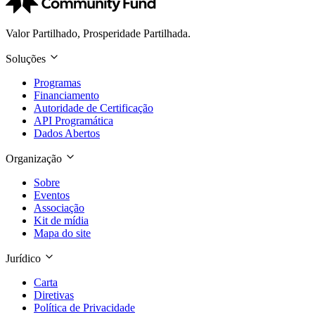
Valor Partilhado, Prosperidade Partilhada.
Soluções
Programas
Financiamento
Autoridade de Certificação
API Programática
Dados Abertos
Organização
Sobre
Eventos
Associação
Kit de mídia
Mapa do site
Jurídico
Carta
Diretivas
Política de Privacidade