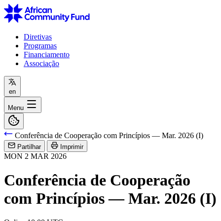
Diretivas
Programas
Financiamento
Associação
en
Menu
Conferência de Cooperação com Princípios — Mar. 2026 (I)
Partilhar
Imprimir
MON
2
MAR
2026
Conferência de Cooperação
com Princípios — Mar. 2026 (I)