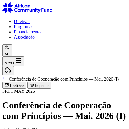
Diretivas
Programas
Financiamento
Associação
en
Menu
Conferência de Cooperação com Princípios — Mai. 2026 (I)
Partilhar
Imprimir
FRI
1
MAY
2026
Conferência de Cooperação
com Princípios — Mai. 2026 (I)