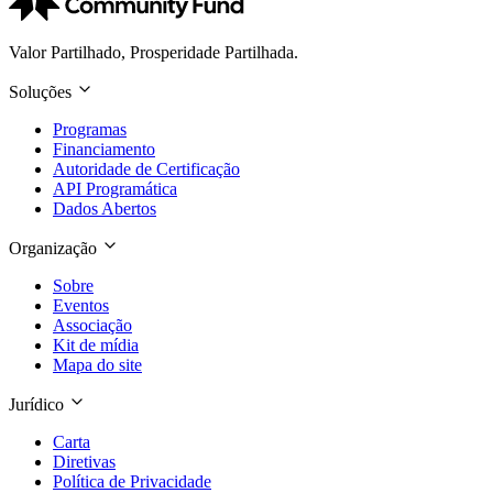
Valor Partilhado, Prosperidade Partilhada.
Soluções
Programas
Financiamento
Autoridade de Certificação
API Programática
Dados Abertos
Organização
Sobre
Eventos
Associação
Kit de mídia
Mapa do site
Jurídico
Carta
Diretivas
Política de Privacidade