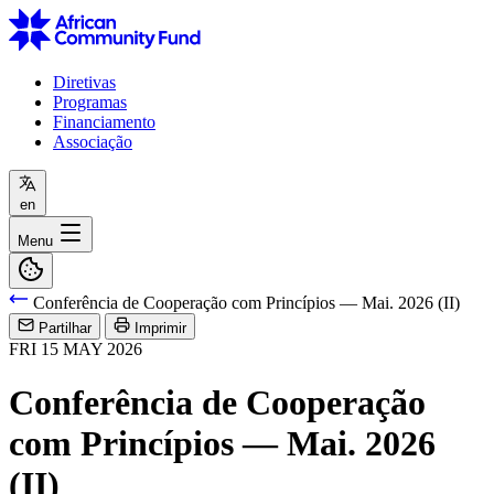
Diretivas
Programas
Financiamento
Associação
en
Menu
Conferência de Cooperação com Princípios — Mai. 2026 (II)
Partilhar
Imprimir
FRI
15
MAY
2026
Conferência de Cooperação
com Princípios — Mai. 2026
(II)