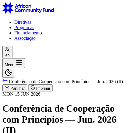
Diretivas
Programas
Financiamento
Associação
en
Menu
Conferência de Cooperação com Princípios — Jun. 2026 (II)
Partilhar
Imprimir
MON
15
JUN
2026
Conferência de Cooperação
com Princípios — Jun. 2026
(II)