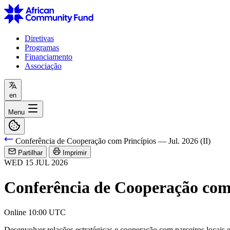
Diretivas
Programas
Financiamento
Associação
en
Menu
Conferência de Cooperação com Princípios — Jul. 2026 (II)
Partilhar
Imprimir
WED
15
JUL
2026
Conferência de Cooperação com 
Online
10:00 UTC
Desenvolver relações estratégicas e cooperação com parceiros locais e