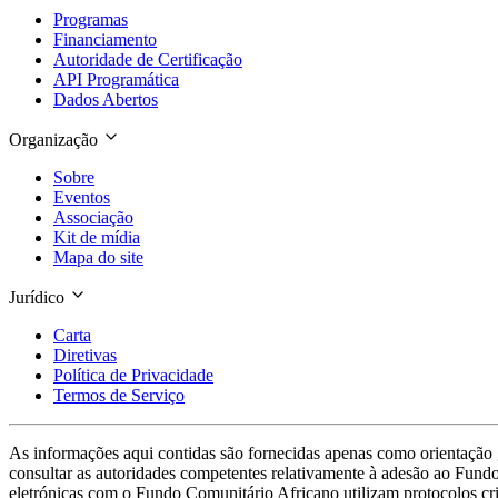
Programas
Financiamento
Autoridade de Certificação
API Programática
Dados Abertos
Organização
Sobre
Eventos
Associação
Kit de mídia
Mapa do site
Jurídico
Carta
Diretivas
Política de Privacidade
Termos de Serviço
As informações aqui contidas são fornecidas apenas como orientação g
consultar as autoridades competentes relativamente à adesão ao Fundo
eletrónicas com o Fundo Comunitário Africano utilizam protocolos cr