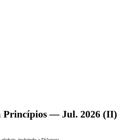
Princípios — Jul. 2026 (II)
 globais, incluindo a Diáspora.