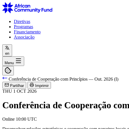
Diretivas
Programas
Financiamento
Associação
en
Menu
Conferência de Cooperação com Princípios — Out. 2026 (I)
Partilhar
Imprimir
THU
1
OCT
2026
Conferência de Cooperação com 
Online
10:00 UTC
Desenvolver relações estratégicas e cooperação com parceiros locais e