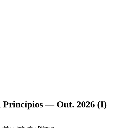
Princípios — Out. 2026 (I)
 globais, incluindo a Diáspora.