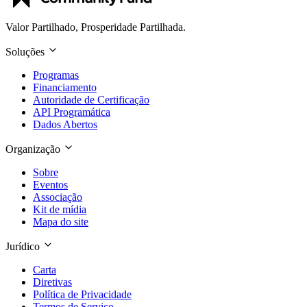
Valor Partilhado, Prosperidade Partilhada.
Soluções
Programas
Financiamento
Autoridade de Certificação
API Programática
Dados Abertos
Organização
Sobre
Eventos
Associação
Kit de mídia
Mapa do site
Jurídico
Carta
Diretivas
Política de Privacidade
Termos de Serviço