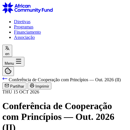
Diretivas
Programas
Financiamento
Associação
en
Menu
Conferência de Cooperação com Princípios — Out. 2026 (II)
Partilhar
Imprimir
THU
15
OCT
2026
Conferência de Cooperação
com Princípios — Out. 2026
(II)