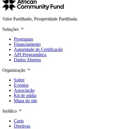
Valor Partilhado, Prosperidade Partilhada.
Soluções
Programas
Financiamento
Autoridade de Certificação
API Programática
Dados Abertos
Organização
Sobre
Eventos
Associação
Kit de mídia
Mapa do site
Jurídico
Carta
Diretivas