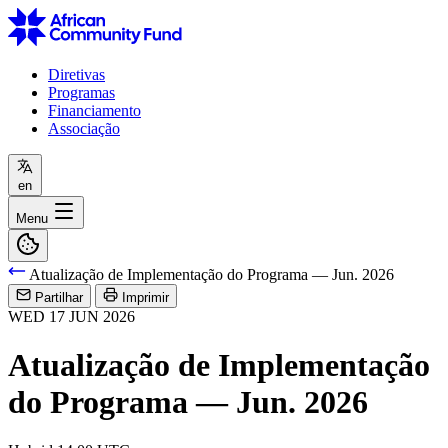
Diretivas
Programas
Financiamento
Associação
en
Menu
Atualização de Implementação do Programa — Jun. 2026
Partilhar
Imprimir
WED
17
JUN
2026
Atualização de Implementação
do Programa — Jun. 2026