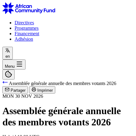
Directives
Programmes
Financement
Adhésion
en
Menu
Assemblée générale annuelle des membres votants 2026
Partager
Imprimer
MON
30
NOV
2026
Assemblée générale annuelle
des membres votants 2026