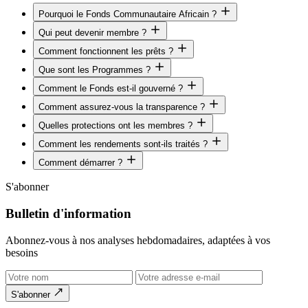
Pourquoi le Fonds Communautaire Africain ?
Qui peut devenir membre ?
Comment fonctionnent les prêts ?
Que sont les Programmes ?
Comment le Fonds est-il gouverné ?
Comment assurez-vous la transparence ?
Quelles protections ont les membres ?
Comment les rendements sont-ils traités ?
Comment démarrer ?
S'abonner
Bulletin d'information
Abonnez-vous à nos analyses hebdomadaires, adaptées à vos
besoins
S'abonner