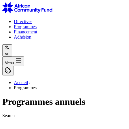
Directives
Programmes
Financement
Adhésion
en
Menu
Accueil
›
Programmes
Programmes annuels
Search