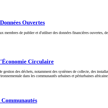
 Données Ouvertes
aux membres de publier et d'utiliser des données financières ouvertes, de
 l'Économie Circulaire
estion des déchets, notamment des systèmes de collecte, des installation
nvironnementale dans les communautés urbaines et périurbaines africaine
es Communautés