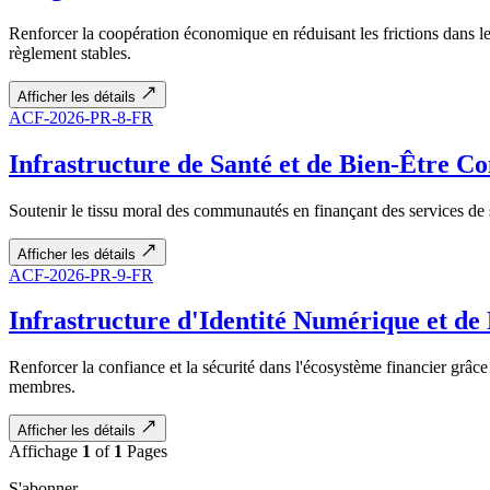
Renforcer la coopération économique en réduisant les frictions dans le
règlement stables.
Afficher les détails
ACF-2026-PR-8-FR
Infrastructure de Santé et de Bien-Être 
Soutenir le tissu moral des communautés en finançant des services de sa
Afficher les détails
ACF-2026-PR-9-FR
Infrastructure d'Identité Numérique et de
Renforcer la confiance et la sécurité dans l'écosystème financier grâce
membres.
Afficher les détails
Affichage
1
of
1
Pages
S'abonner