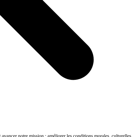
avancer notre mission : améliorer les conditions morales, culturelles