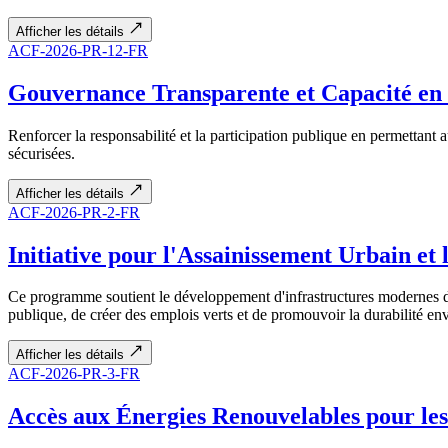
Afficher les détails
ACF-2026-PR-12-FR
Gouvernance Transparente et Capacité en
Renforcer la responsabilité et la participation publique en permettant 
sécurisées.
Afficher les détails
ACF-2026-PR-2-FR
Initiative pour l'Assainissement Urbain et
Ce programme soutient le développement d'infrastructures modernes de g
publique, de créer des emplois verts et de promouvoir la durabilité e
Afficher les détails
ACF-2026-PR-3-FR
Accès aux Énergies Renouvelables pour l