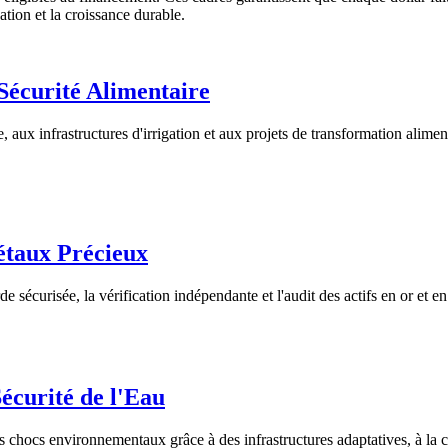
tion et la croissance durable.
 Sécurité Alimentaire
aux infrastructures d'irrigation et aux projets de transformation aliment
étaux Précieux
sécurisée, la vérification indépendante et l'audit des actifs en or et en 
Sécurité de l'Eau
s chocs environnementaux grâce à des infrastructures adaptatives, à la co