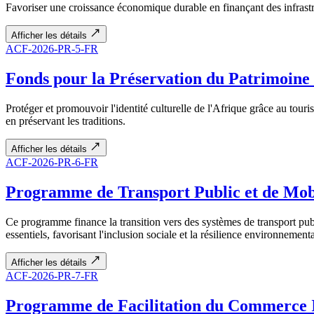
Favoriser une croissance économique durable en finançant des infrastru
Afficher les détails
ACF-2026-PR-5-FR
Fonds pour la Préservation du Patrimoine 
Protéger et promouvoir l'identité culturelle de l'Afrique grâce au tou
en préservant les traditions.
Afficher les détails
ACF-2026-PR-6-FR
Programme de Transport Public et de Mob
Ce programme finance la transition vers des systèmes de transport publi
essentiels, favorisant l'inclusion sociale et la résilience environnementa
Afficher les détails
ACF-2026-PR-7-FR
Programme de Facilitation du Commerce I