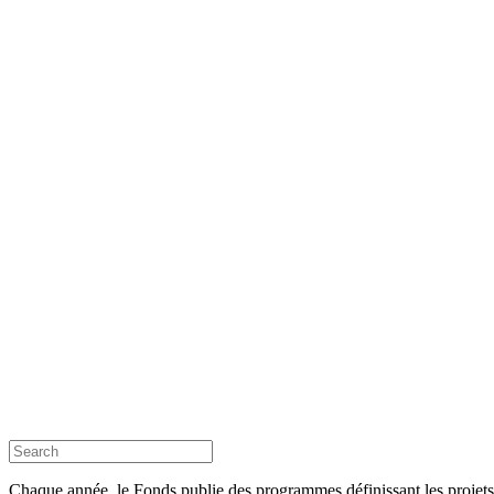
Chaque année, le Fonds publie des programmes définissant les projets é