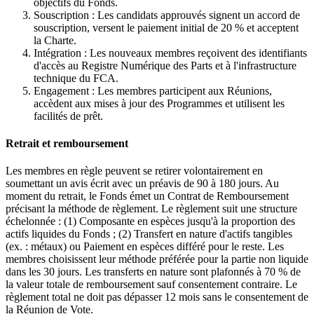
objectifs du Fonds.
Souscription : Les candidats approuvés signent un accord de
souscription, versent le paiement initial de 20 % et acceptent
la Charte.
Intégration : Les nouveaux membres reçoivent des identifiants
d'accès au Registre Numérique des Parts et à l'infrastructure
technique du FCA.
Engagement : Les membres participent aux Réunions,
accèdent aux mises à jour des Programmes et utilisent les
facilités de prêt.
Retrait et remboursement
Les membres en règle peuvent se retirer volontairement en
soumettant un avis écrit avec un préavis de 90 à 180 jours. Au
moment du retrait, le Fonds émet un Contrat de Remboursement
précisant la méthode de règlement. Le règlement suit une structure
échelonnée : (1) Composante en espèces jusqu'à la proportion des
actifs liquides du Fonds ; (2) Transfert en nature d'actifs tangibles
(ex. : métaux) ou Paiement en espèces différé pour le reste. Les
membres choisissent leur méthode préférée pour la partie non liquide
dans les 30 jours. Les transferts en nature sont plafonnés à 70 % de
la valeur totale de remboursement sauf consentement contraire. Le
règlement total ne doit pas dépasser 12 mois sans le consentement de
la Réunion de Vote.