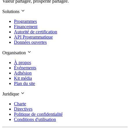
Valeur partagée, prospérité partagée.
Solutions
Programmes
Financement
Autorité de certification
API Programmatique
Données ouvertes
Organisation
À propos
Événements
Adhésion
Kit média
Plan du site
Juridique
Charte
Directives
Politique de confidentialité
Conditions d'utilisation