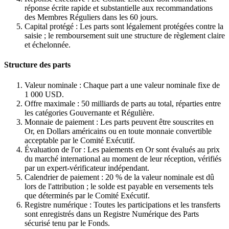
réponse écrite rapide et substantielle aux recommandations
des Membres Réguliers dans les 60 jours.
Capital protégé : Les parts sont légalement protégées contre la
saisie ; le remboursement suit une structure de règlement claire
et échelonnée.
Structure des parts
Valeur nominale : Chaque part a une valeur nominale fixe de
1 000 USD.
Offre maximale : 50 milliards de parts au total, réparties entre
les catégories Gouvernante et Régulière.
Monnaie de paiement : Les parts peuvent être souscrites en
Or, en Dollars américains ou en toute monnaie convertible
acceptable par le Comité Exécutif.
Évaluation de l'or : Les paiements en Or sont évalués au prix
du marché international au moment de leur réception, vérifiés
par un expert-vérificateur indépendant.
Calendrier de paiement : 20 % de la valeur nominale est dû
lors de l'attribution ; le solde est payable en versements tels
que déterminés par le Comité Exécutif.
Registre numérique : Toutes les participations et les transferts
sont enregistrés dans un Registre Numérique des Parts
sécurisé tenu par le Fonds.