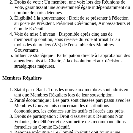
Droits de vote : Un membre, une voix lors des Réunions de
Vote, garantissant une souveraineté égale indépendamment du
nombre de parts détenues.
Éligibilité à la gouvernance : Droit de se présenter à l'élection
au poste de Président, Président Cérémoniel, Ambassadeurs et
Comité Exécutif.
Voie de mise à niveau : Disponible après cinq ans de
membership continu, sous réserve du vote affirmatif d'au
moins les deux tiers (2/3) de l'ensemble des Membres
Gouvernants.
Influence stratégique : Participation directe à l'approbation des
amendements à la Charte, à la dissolution et aux décisions
stratégiques majeures.
Membres Réguliers
Statut par défaut : Tous les nouveaux membres sont admis en
tant que Membres Réguliers lors de leur souscription.
Parité économique : Les parts sont classées pari passu avec les
Membres Gouvernants concernant les distributions
économiques, les créances sur les actifs et l'accès aux prêts.
Droits de participation : Droit d'assister aux Réunions Non-
Votantes, de délibérer et de soumettre des recommandations
formelles au Comité Exécutif.
Réponse exécutive : Le Comité Exécutif doit fournir une