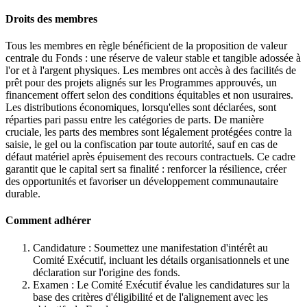
Droits des membres
Tous les membres en règle bénéficient de la proposition de valeur
centrale du Fonds : une réserve de valeur stable et tangible adossée à
l'or et à l'argent physiques. Les membres ont accès à des facilités de
prêt pour des projets alignés sur les Programmes approuvés, un
financement offert selon des conditions équitables et non usuraires.
Les distributions économiques, lorsqu'elles sont déclarées, sont
réparties pari passu entre les catégories de parts. De manière
cruciale, les parts des membres sont légalement protégées contre la
saisie, le gel ou la confiscation par toute autorité, sauf en cas de
défaut matériel après épuisement des recours contractuels. Ce cadre
garantit que le capital sert sa finalité : renforcer la résilience, créer
des opportunités et favoriser un développement communautaire
durable.
Comment adhérer
Candidature : Soumettez une manifestation d'intérêt au
Comité Exécutif, incluant les détails organisationnels et une
déclaration sur l'origine des fonds.
Examen : Le Comité Exécutif évalue les candidatures sur la
base des critères d'éligibilité et de l'alignement avec les